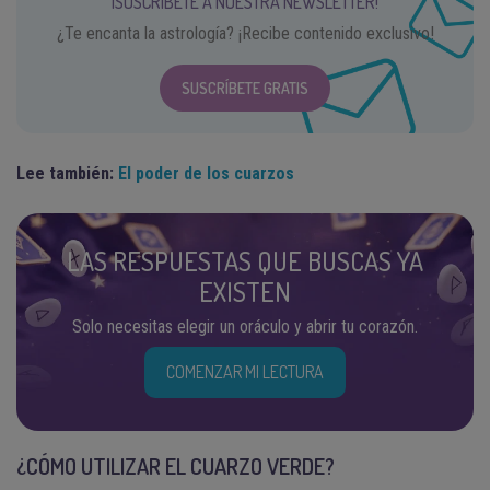
¡SUSCRÍBETE A NUESTRA NEWSLETTER!
¿Te encanta la astrología? ¡Recibe contenido exclusivo!
SUSCRÍBETE GRATIS
Lee también:
El poder de los cuarzos
LAS RESPUESTAS QUE BUSCAS YA
EXISTEN
Solo necesitas elegir un oráculo y abrir tu corazón.
COMENZAR MI LECTURA
¿CÓMO UTILIZAR EL CUARZO VERDE?