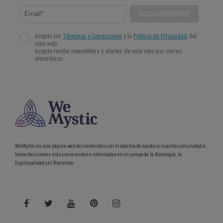
WeMystic es una página web de contenidos con el objetivo de ayudar a nuestra comunidad a
tomar decisiones más conscientes e informadas en el campo de la Astrología, la
Espiritualidad y el Bienestar.