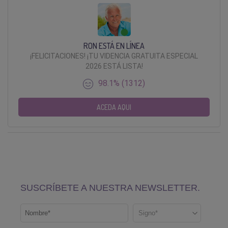
RON ESTÁ EN LÍNEA
¡FELICITACIONES! ¡TU VIDENCIA GRATUITA ESPECIAL
2026 ESTÁ LISTA!
98.1% (1312)
ACEDA AQUI