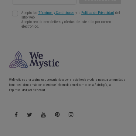
WeMystic es una página web de contenidos con el objetivo de ayudar a nuestra comunidad a
tomar decisiones más conscientes e informadas en el campo de la Astrología, la
Espiritualidad y el Bienestar.