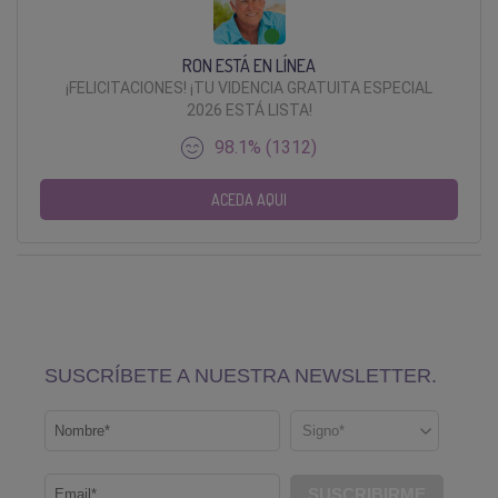
RON ESTÁ EN LÍNEA
¡FELICITACIONES! ¡TU VIDENCIA GRATUITA ESPECIAL
2026 ESTÁ LISTA!
98.1% (1312)
ACEDA AQUI