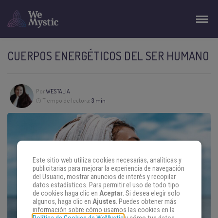
CUERPOS ENERGÉTICOS DEL SER HUMANO
Por
WESTALIA
Tiempo de lectura:
3 min
Este sitio web utiliza cookies necesarias, analíticas y
publicitarias para mejorar la experiencia de navegación
del Usuario, mostrar anuncios de interés y recopilar
datos estadísticos. Para permitir el uso de todo tipo
de cookies haga clic en
Aceptar
. Si desea elegir solo
algunos, haga clic en
Ajustes
. Puedes obtener más
información sobre cómo usamos las cookies en la