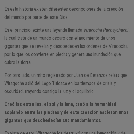
En esta historia existen diferentes descripciones de la creación
del mundo por parte de este Dios.
En el principio, existe una leyenda llamada
Viracocha Pachaychachi
,
la cual trata de un mundo oscuro con el nacimiento de unos
gigantes que se revelan y desobedecen las órdenes de Viracocha,
por lo que los convierte en piedra y genera una inundación que
cubre la tierra.
Por otro lado, un mito registrado por Juan de Betanzos relata que
Wiraqocha salió del Lago Titicaca en los tiempos de crisis y
oscuridad, trayendo consigo la luz y el equilibrio.
Creó las estrellas, el sol y la luna, creó a la humanidad
soplando entre las piedras y de esta creación nacieron unos
gigantes que desobedecían sus mandamientos
.
En vista de esto, Wiraqocha los destruyó con una inundación y de