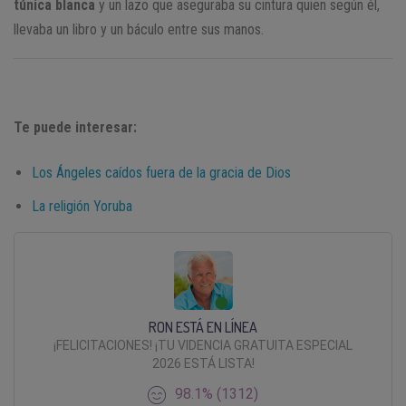
túnica blanca
y un lazo que aseguraba su cintura quien según él,
llevaba un libro y un báculo entre sus manos.
Te puede interesar:
Los Ángeles caídos fuera de la gracia de Dios
La religión Yoruba
RON ESTÁ EN LÍNEA
¡FELICITACIONES! ¡TU VIDENCIA GRATUITA ESPECIAL
2026 ESTÁ LISTA!
98.1% (1312)