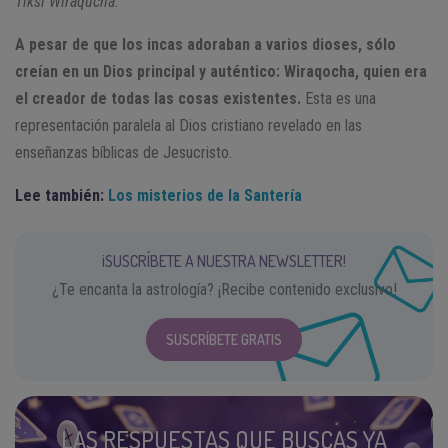
Tiksi Wiraqucha.
A pesar de que los incas adoraban a varios dioses, sólo
creían en un Dios principal y auténtico: Wiraqocha, quien era
el creador de todas las cosas existentes.
Esta es una
representación paralela al Dios cristiano revelado en las
enseñanzas bíblicas de Jesucristo.
Lee también:
Los misterios de la Santería
¡SUSCRÍBETE A NUESTRA NEWSLETTER!
¿Te encanta la astrología? ¡Recibe contenido exclusivo!
SUSCRÍBETE GRATIS
LAS RESPUESTAS QUE BUSCAS YA