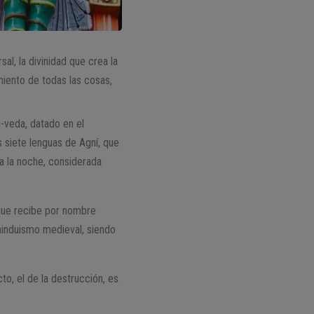
l, la divinidad que crea la
imiento de todas las cosas,
g-veda, datado en el
 siete lenguas de Agní, que
a a la noche, considerada
 que recibe por nombre
 hinduismo medieval, siendo
to, el de la destrucción, es