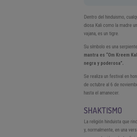
Dentro del hinduismo, cualq
diosa Kali como la madre un
vajana, es un tigre.
Su símbolo es una serpiente
mantra es “Om Kreem Kali
negra y poderosa”.
Se realiza un festival en ho
de octubre al 6 de noviembre
hasta el amanecer.
SHAKTISMO
La religión hinduista que ri
y, normalmente, en una versi