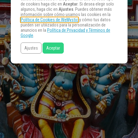
de cookies haga clic en
Aceptar
. Si desea elegir solo
algunos, haga clic en
Ajustes
. Puedes obtener más
información sobre cómo usamos las cookies en la
Política de Cookies de WeMystic
y cómo tus datos
pueden ser utilizados para la personalización de
anuncios en la
Política de Privacidad y Términos de
Google
.
Ajustes
Aceptar