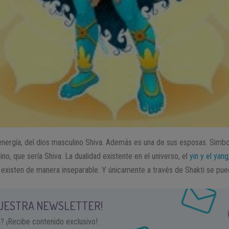
o energía, del dios masculino Shiva. Además es una de sus esposas. Simbo
o, que sería Shiva. La dualidad existente en el universo, el
yin y el yang
isten de manera inseparable. Y únicamente a través de Shakti se puede
NUESTRA NEWSLETTER!
a? ¡Recibe contenido exclusivo!