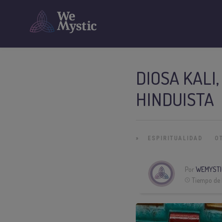
DIOSA KALI
HINDUISTA
»
ESPIRITUALIDAD
O
Por
WEMYSTI
Tiempo de 