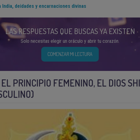
a India, deidades y encarnaciones divinas
LAS RESPUESTAS QUE BUSCAS YA EXISTEN
Solo necesitas elegir un oráculo y abrir tu corazón.
COMENZAR MI LECTURA
 EL PRINCIPIO FEMENINO, EL DIOS SH
SCULINO)