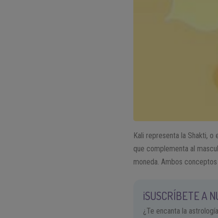
Kali representa la Shakti, 
que complementa al masculin
moneda. Ambos conceptos ex
¡SUSCRÍBETE A 
¿Te encanta la astrologí