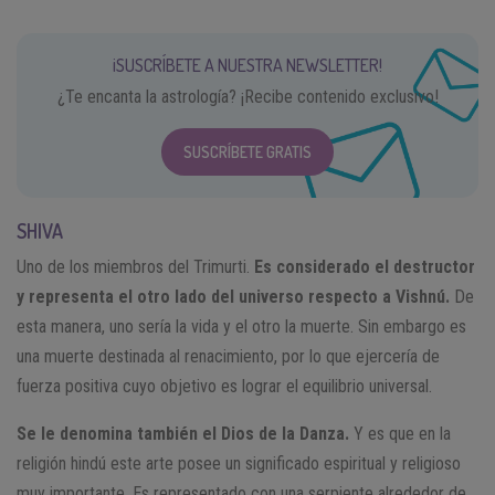
¡SUSCRÍBETE A NUESTRA NEWSLETTER!
¿Te encanta la astrología? ¡Recibe contenido exclusivo!
SUSCRÍBETE GRATIS
SHIVA
Uno de los miembros del Trimurti.
Es considerado el destructor
y representa el otro lado del universo respecto a Vishnú.
De
esta manera, uno sería la vida y el otro la muerte. Sin embargo es
una muerte destinada al renacimiento, por lo que ejercería de
fuerza positiva cuyo objetivo es lograr el equilibrio universal.
Se le denomina también el Dios de la Danza.
Y es que en la
religión hindú este arte posee un significado espiritual y religioso
muy importante. Es representado con una serpiente alrededor de