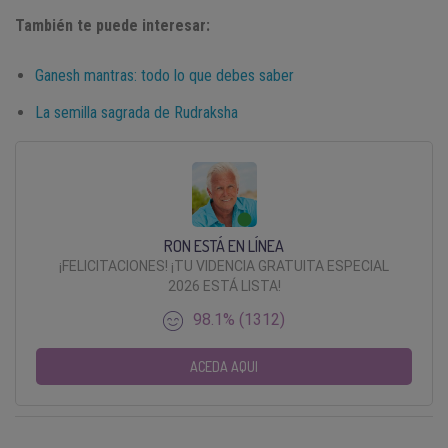
También te puede interesar:
Ganesh mantras: todo lo que debes saber
La semilla sagrada de Rudraksha
RON ESTÁ EN LÍNEA
¡FELICITACIONES! ¡TU VIDENCIA GRATUITA ESPECIAL
2026 ESTÁ LISTA!
98.1% (1312)
ACEDA AQUI