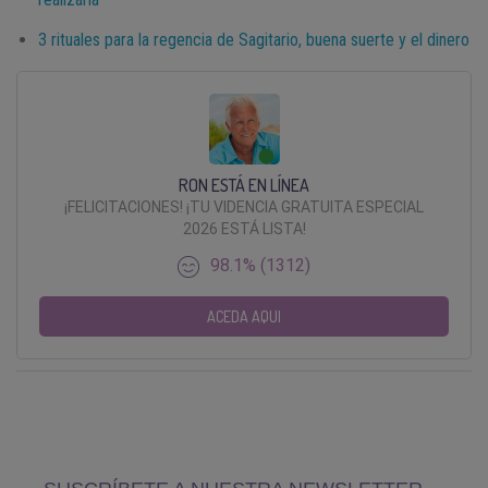
3 rituales para la regencia de Sagitario, buena suerte y el dinero
RON ESTÁ EN LÍNEA
¡FELICITACIONES! ¡TU VIDENCIA GRATUITA ESPECIAL
2026 ESTÁ LISTA!
98.1% (1312)
ACEDA AQUI