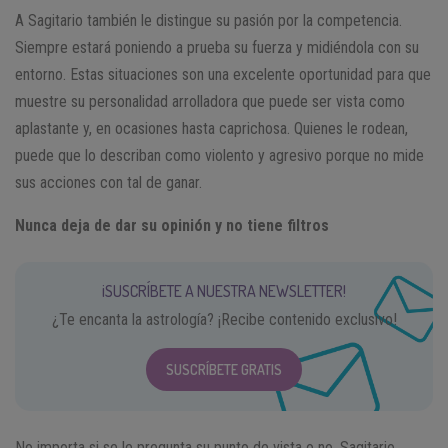
A Sagitario también le distingue su pasión por la competencia.
Siempre estará poniendo a prueba su fuerza y midiéndola con su
entorno. Estas situaciones son una excelente oportunidad para que
muestre su personalidad arrolladora que puede ser vista como
aplastante y, en ocasiones hasta caprichosa. Quienes le rodean,
puede que lo describan como violento y agresivo porque no mide
sus acciones con tal de ganar.
Nunca deja de dar su opinión y no tiene filtros
¡SUSCRÍBETE A NUESTRA NEWSLETTER!
¿Te encanta la astrología? ¡Recibe contenido exclusivo!
SUSCRÍBETE GRATIS
No importa si se le pregunta su punto de vista o no, Sagitario