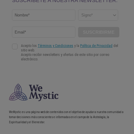
WeMystic es una página web de contenidos con el objetivo de ayudar a nuestra comunidad a
tomar decisiones más conscientes e informadas en el campo de la Astrología, la
Espiritualidad y el Bienestar.