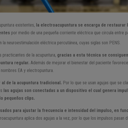
upuntura existentes,
la electroacupuntura se encarga de restaurar l
tentes
por medio de una pequeña corriente eléctrica que circula entre p
 la neuroestimulación eléctrica percutánea, cuyas siglas son PENS.
s practicantes de la acupuntura,
gracias a esta técnica se consigue
untura regular.
Además de mejorar el bienestar del paciente favorece 
s nombres EA y electropuntura.
 al de la acupuntura tradicional.
Por lo que se usan agujas que se cl
es
las agujas son conectadas a un dispositivo el cual genera impu
do pequeños clips.
sados para ajustar la frecuencia e intensidad del impulso, en fu
roacupuntura aplica dos agujas a la vez, por lo que los impulsos pasan d