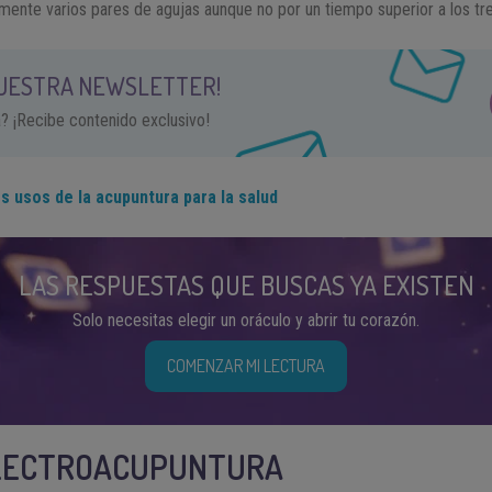
amente varios pares de agujas aunque no por un tiempo superior a los tre
NUESTRA NEWSLETTER!
a? ¡Recibe contenido exclusivo!
os usos de la acupuntura para la salud
LAS RESPUESTAS QUE BUSCAS YA EXISTEN
Solo necesitas elegir un oráculo y abrir tu corazón.
COMENZAR MI LECTURA
 ELECTROACUPUNTURA