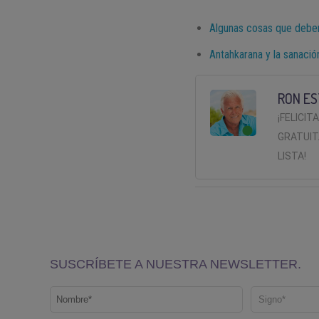
Algunas cosas que deb
Antahkarana y la sanació
RON ES
¡FELICIT
GRATUIT
LISTA!