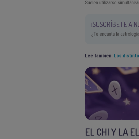
Suelen utilizarse simultáne
¡SUSCRÍBETE A 
¿Te encanta la astrologí
Lee también:
Los distint
EL CHI Y LA