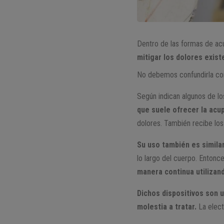
Dentro de las formas de ac
mitigar los dolores exis
No debemos confundirla con
Según indican algunos de lo
que suele ofrecer la acup
dolores. También recibe lo
Su uso también es similar
lo largo del cuerpo. Entonc
manera continua utilizan
Dichos dispositivos son u
molestia a tratar.
La elect