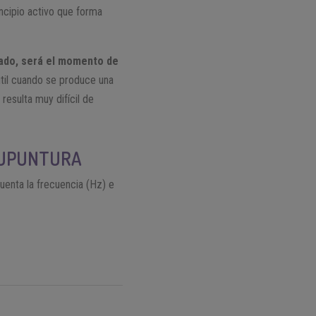
ncipio activo que forma
brado, será el momento de
til cuando se produce una
resulta muy difícil de
CUPUNTURA
uenta la frecuencia (Hz) e