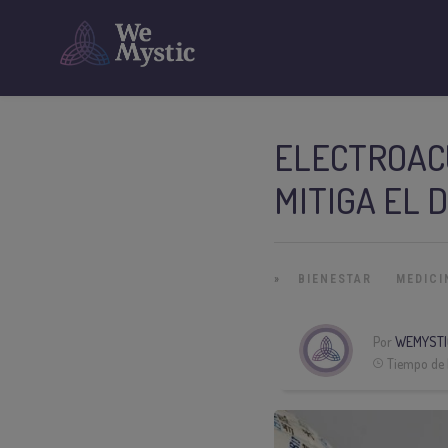
ELECTROAC
MITIGA EL 
»
BIENESTAR
MEDICI
Por
WEMYSTI
Tiempo de 