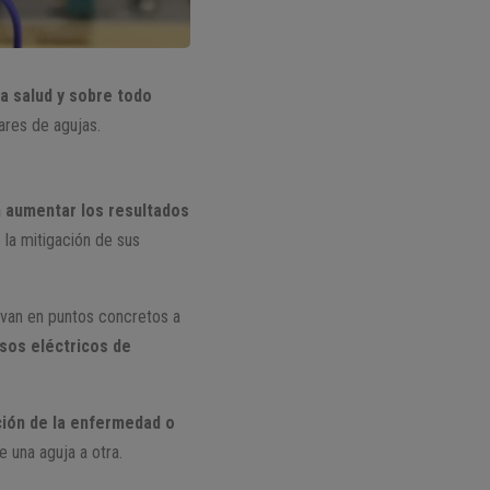
a salud y sobre todo
ares de agujas.
n aumentar los resultados
la mitigación de sus
avan en puntos concretos a
lsos eléctricos de
nción de la enfermedad o
e una aguja a otra.