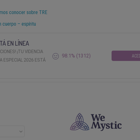
emos conocer sobre TRE
n cuerpo – espíritu
TÁ EN LÍNEA
ACIONES! ¡TU VIDENCIA
98.1% (1312)
ACE
A ESPECIAL 2026 ESTÁ