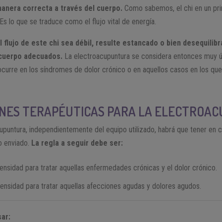
 manera correcta a través del cuerpo.
Como sabemos, el chi en un pri
 Es lo que se traduce como el flujo vital de energía.
l flujo de este chi sea débil, resulte estancado o bien desequili
 cuerpo adecuados.
La electroacupuntura se considera entonces muy ú
curre en los síndromes de dolor crónico o en aquellos casos en los que 
NES TERAPÉUTICAS PARA LA ELECTROA
cupuntura, independientemente del equipo utilizado, habrá que tener en c
o enviado.
La regla a seguir debe ser:
ntensidad para tratar aquellas enfermedades crónicas y el dolor crónico.
ntensidad para tratar aquellas afecciones agudas y dolores agudos.
ar: