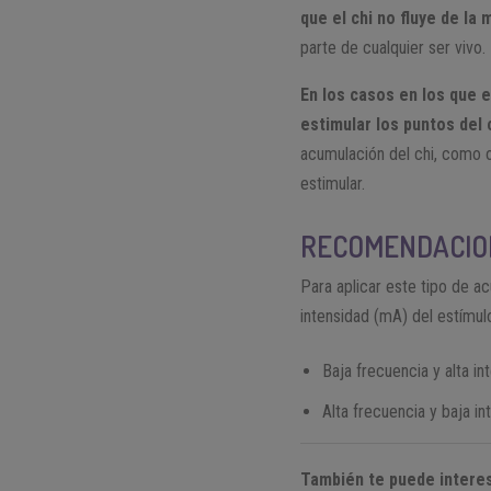
que el chi no fluye de la
parte de cualquier ser vivo.
En los casos en los que e
estimular los puntos del
acumulación del chi, como o
estimular.
RECOMENDACIO
Para aplicar este tipo de a
intensidad (mA) del estímul
Baja frecuencia y alta i
Alta frecuencia y baja i
También te puede interes