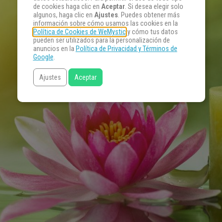
de cookies haga clic en
Aceptar
. Si desea elegir solo
algunos, haga clic en
Ajustes
. Puedes obtener más
información sobre cómo usamos las cookies en la
Política de Cookies de WeMystic
y cómo tus datos
pueden ser utilizados para la personalización de
anuncios en la
Política de Privacidad y Términos de
Google
.
Ajustes
Aceptar