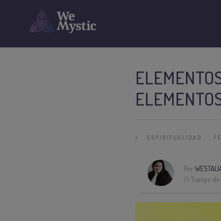
ELEMENTOS 
ELEMENTOS
»
ESPIRITUALIDAD
F
Por
WESTALI
Tiempo de 