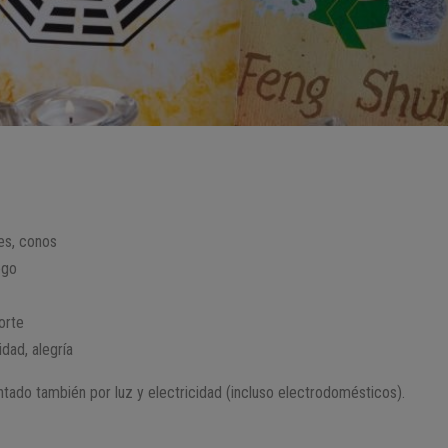
des, conos
ego
orte
idad, alegría
tado también por luz y electricidad (incluso electrodomésticos).