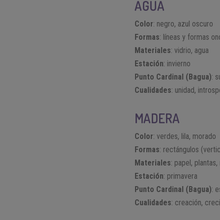
AGUA
Color
: negro, azul oscuro
Formas
: líneas y formas on
Materiales
: vidrio, agua
Estación
: invierno
Punto Cardinal (Bagua)
: s
Cualidades
: unidad, intros
MADERA
Color
: verdes, lila, morado
Formas
: rectángulos (vertic
Materiales
: papel, plantas
Estación
: primavera
Punto Cardinal (Bagua)
: 
Cualidades
: creación, crec