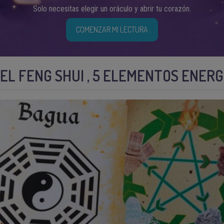
Solo necesitas elegir un oráculo y abrir tu corazón.
COMENZAR MI LECTURA
L FENG SHUI , 5 ELEMENTOS ENER