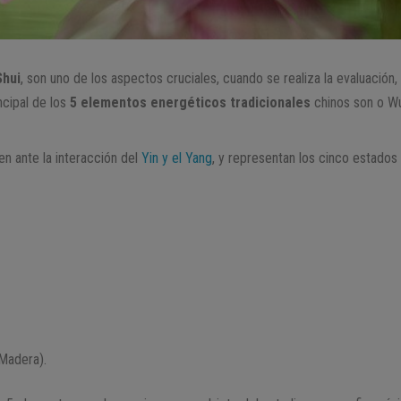
Shui
, son uno de los aspectos cruciales, cuando se realiza la evaluación
ncipal de los
5 elementos energéticos tradicionales
chinos son o Wu
n ante la interacción del
Yin y el Yang
, y representan los cinco estados
Madera).