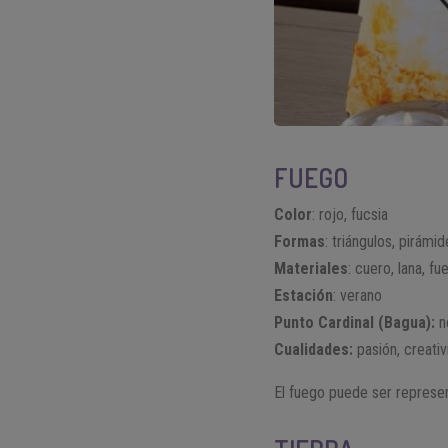
FUEGO
Color
: rojo, fucsia
Formas
: triángulos, pirámi
Materiales
: cuero, lana, fu
Estación
: verano
Punto Cardinal (Bagua):
n
Cualidades:
pasión, creativ
El fuego puede ser represen