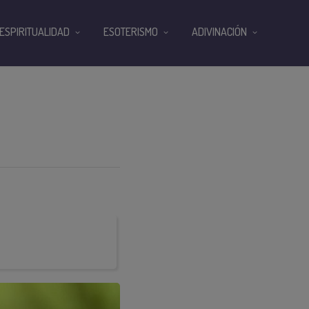
ESPIRITUALIDAD
ESOTERISMO
ADIVINACIÓN
5