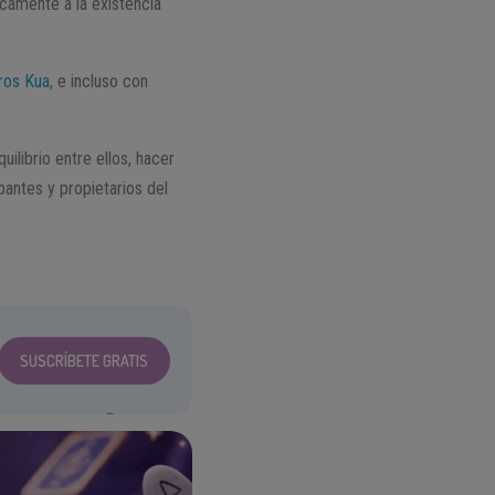
icamente a la existencia
os Kua
, e incluso con
uilibrio entre ellos, hacer
pantes y propietarios del
SUSCRÍBETE GRATIS