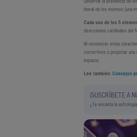
Observar la presencia de lo
literal de los mismos (una 
Cada uno de los 5 eleme
direcciones cardinales del
Al reconocer estas caracterí
correctivos o propiciar una
espacio.
Lee también:
Consejos pr
¡SUSCRÍBETE A 
¿Te encanta la astrologí