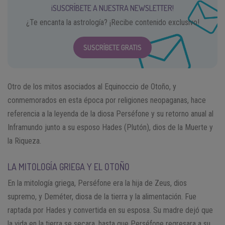
¡SUSCRÍBETE A NUESTRA NEWSLETTER!
¿Te encanta la astrología? ¡Recibe contenido exclusivo!
SUSCRÍBETE GRATIS
Otro de los mitos asociados al Equinoccio de Otoño, y
conmemorados en esta época por religiones neopaganas, hace
referencia a la leyenda de la diosa Perséfone y su retorno anual al
Inframundo junto a su esposo Hades (Plutón), dios de la Muerte y
la Riqueza.
LA MITOLOGÍA GRIEGA Y EL OTOÑO
En la mitología griega, Perséfone era la hija de Zeus, dios
supremo, y Deméter, diosa de la tierra y la alimentación. Fue
raptada por Hades y convertida en su esposa. Su madre dejó que
la vida en la tierra se secara, hasta que Perséfone regresara a su