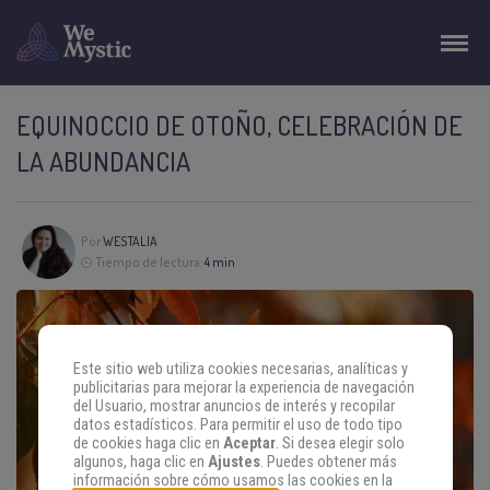
EQUINOCCIO DE OTOÑO, CELEBRACIÓN DE
LA ABUNDANCIA
Por
WESTALIA
Tiempo de lectura:
4 min
Este sitio web utiliza cookies necesarias, analíticas y
publicitarias para mejorar la experiencia de navegación
del Usuario, mostrar anuncios de interés y recopilar
datos estadísticos. Para permitir el uso de todo tipo
de cookies haga clic en
Aceptar
. Si desea elegir solo
algunos, haga clic en
Ajustes
. Puedes obtener más
información sobre cómo usamos las cookies en la