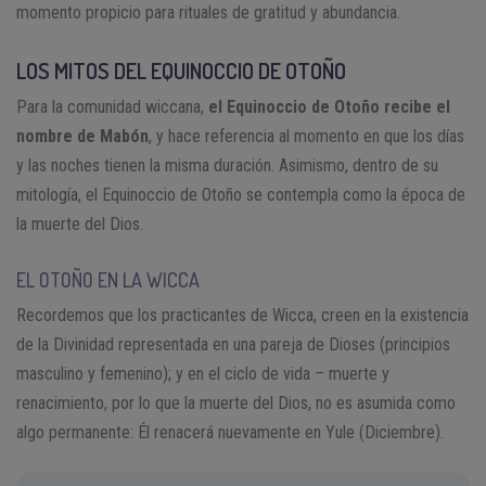
momento propicio para rituales de gratitud y abundancia.
LOS MITOS DEL EQUINOCCIO DE OTOÑO
Para la comunidad wiccana,
el Equinoccio de Otoño recibe el
nombre de Mabón
, y hace referencia al momento en que los días
y las noches tienen la misma duración. Asimismo, dentro de su
mitología, el Equinoccio de Otoño se contempla como la época de
la muerte del Dios.
EL OTOÑO EN LA WICCA
Recordemos que los practicantes de Wicca, creen en la existencia
de la Divinidad representada en una pareja de Dioses (principios
masculino y femenino); y en el ciclo de vida – muerte y
renacimiento, por lo que la muerte del Dios, no es asumida como
algo permanente: Él renacerá nuevamente en Yule (Diciembre).