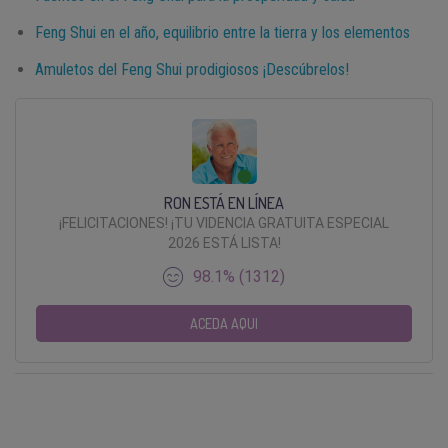
Feng Shui en el año, equilibrio entre la tierra y los elementos
Amuletos del Feng Shui prodigiosos ¡Descúbrelos!
RON ESTÁ EN LÍNEA
¡FELICITACIONES! ¡TU VIDENCIA GRATUITA ESPECIAL
2026 ESTÁ LISTA!
98.1% (1312)
ACEDA AQUI