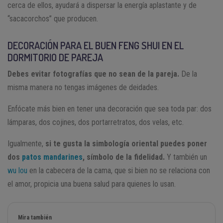
cerca de ellos, ayudará a dispersar la energía aplastante y de
“sacacorchos” que producen.
DECORACIÓN PARA EL BUEN FENG SHUI EN EL
DORMITORIO DE PAREJA
Debes evitar fotografías que no sean de la pareja.
De la
misma manera no tengas imágenes de deidades.
Enfócate más bien en tener una decoración que sea toda par: dos
lámparas, dos cojines, dos portarretratos, dos velas, etc.
Igualmente,
si te gusta la simbología oriental puedes poner
dos
patos mandarines
, símbolo de la fidelidad.
Y también un
wu lou
en la cabecera de la cama, que si bien no se relaciona con
el amor, propicia una buena salud para quienes lo usan.
Mira también