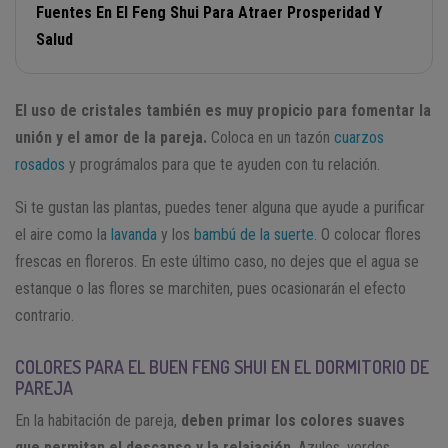
Fuentes En El Feng Shui Para Atraer Prosperidad Y
Salud
El uso de cristales también es muy propicio para fomentar la
unión y el amor de la pareja.
Coloca en un tazón
cuarzos
rosados
y prográmalos para que te ayuden con tu relación.
Si te gustan las plantas, puedes tener alguna que ayude a purificar
el aire como la
lavanda
y los
bambú de la suerte
. O colocar flores
frescas en floreros. En este último caso, no dejes que el agua se
estanque o las flores se marchiten, pues ocasionarán el efecto
contrario.
COLORES PARA EL BUEN FENG SHUI EN EL DORMITORIO DE
PAREJA
En la habitación de pareja,
deben primar los colores suaves
que permitan el descanso y la relajación
. Azules, verdes,