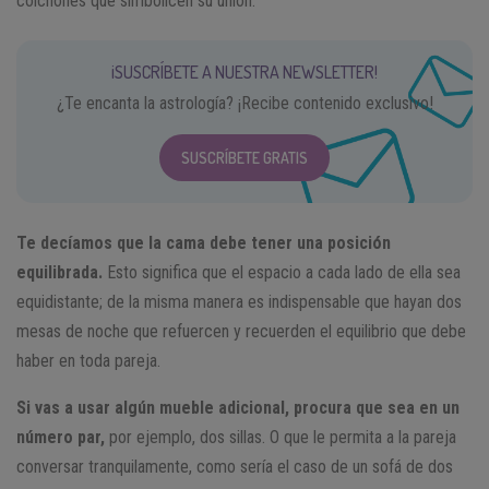
colchones que simbolicen su unión.
¡SUSCRÍBETE A NUESTRA NEWSLETTER!
¿Te encanta la astrología? ¡Recibe contenido exclusivo!
SUSCRÍBETE GRATIS
Te decíamos que la cama debe tener una posición
equilibrada.
Esto significa que el espacio a cada lado de ella sea
equidistante; de la misma manera es indispensable que hayan dos
mesas de noche que refuercen y recuerden el equilibrio que debe
haber en toda pareja.
Si vas a usar algún mueble adicional, procura que sea en un
número par,
por ejemplo, dos sillas. O que le permita a la pareja
conversar tranquilamente, como sería el caso de un sofá de dos