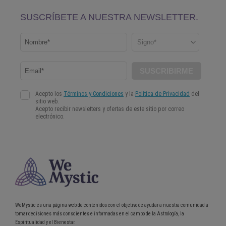
WeMystic es una página web de contenidos con el objetivo de ayudar a nuestra comunidad a
tomar decisiones más conscientes e informadas en el campo de la Astrología, la
Espiritualidad y el Bienestar.