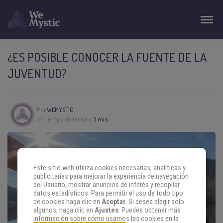
¿ES POSIBLE CONOCER LA FUENTE DE LA
JUVENTUD?
Por
WEMYSTIC
Tiempo de lectura:
3 min
Este sitio web utiliza cookies necesarias, analíticas y
publicitarias para mejorar la experiencia de navegación
del Usuario, mostrar anuncios de interés y recopilar
datos estadísticos. Para permitir el uso de todo tipo
de cookies haga clic en
Aceptar
. Si desea elegir solo
algunos, haga clic en
Ajustes
. Puedes obtener más
información sobre cómo usamos las cookies en la