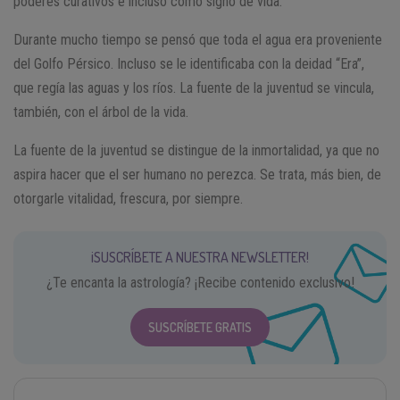
poderes curativos e incluso como signo de vida.
Durante mucho tiempo se pensó que toda el agua era proveniente
del Golfo Pérsico. Incluso se le identificaba con la deidad “Era”,
que regía las aguas y los ríos. La fuente de la juventud se vincula,
también, con el árbol de la vida.
La fuente de la juventud se distingue de la inmortalidad, ya que no
aspira hacer que el ser humano no perezca. Se trata, más bien, de
otorgarle vitalidad, frescura, por siempre.
¡SUSCRÍBETE A NUESTRA NEWSLETTER!
¿Te encanta la astrología? ¡Recibe contenido exclusivo!
SUSCRÍBETE GRATIS