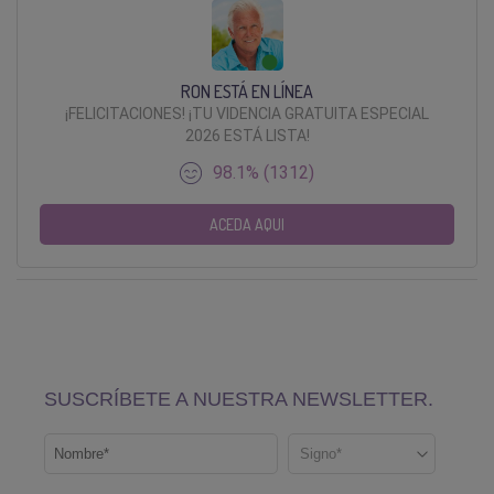
RON ESTÁ EN LÍNEA
¡FELICITACIONES! ¡TU VIDENCIA GRATUITA ESPECIAL
2026 ESTÁ LISTA!
98.1% (1312)
ACEDA AQUI