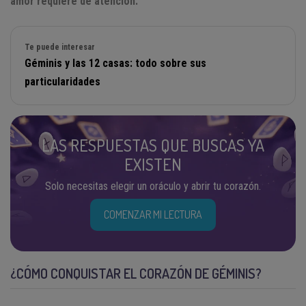
amor requiere de atención.
Te puede interesar
Géminis y las 12 casas: todo sobre sus
particularidades
LAS RESPUESTAS QUE BUSCAS YA
EXISTEN
Solo necesitas elegir un oráculo y abrir tu corazón.
COMENZAR MI LECTURA
¿CÓMO CONQUISTAR EL CORAZÓN DE GÉMINIS?