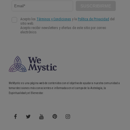
WeMystic es una página web de contenidos con el objetivo de ayudar a nuestra comunidad a
tomar decisiones más conscientes e informadas en el campo de la Astrología, la
Espiritualidad y el Bienestar.