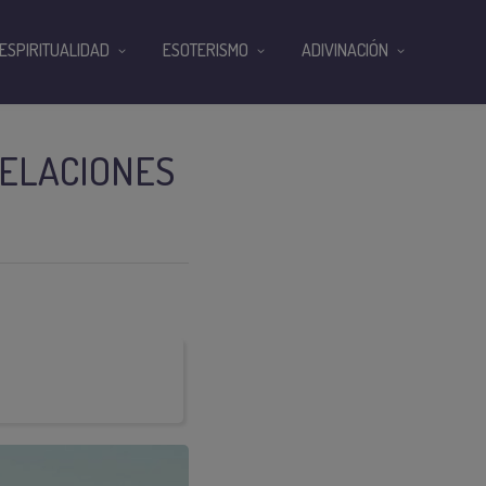
ESPIRITUALIDAD
ESOTERISMO
ADIVINACIÓN
 RELACIONES