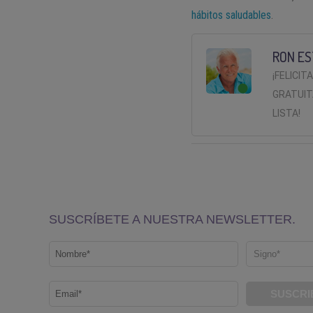
hábitos saludables
.
RON ES
¡FELICIT
GRATUIT
LISTA!