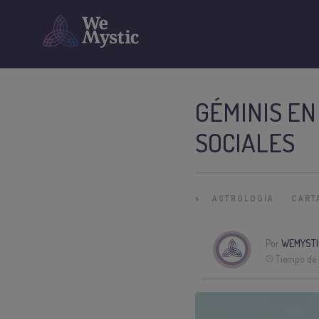
GÉMINIS EN
SOCIALES
»
ASTROLOGÍA
CART
Por
WEMYSTI
Tiempo de 