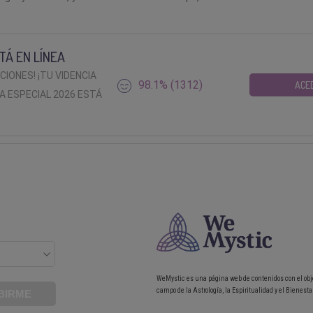
TÁ EN LÍNEA
ACIONES! ¡TU VIDENCIA
98.1% (1312)
ACE
A ESPECIAL 2026 ESTÁ
WeMystic es una página web de contenidos con el obj
campo de la Astrología, la Espiritualidad y el Bienestar