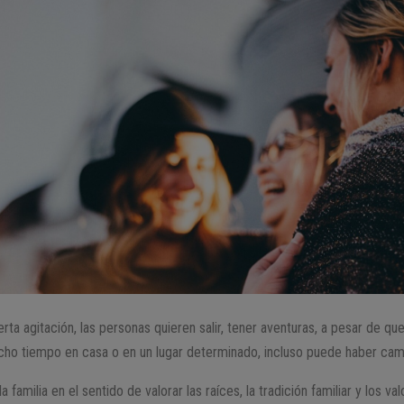
erta agitación, las personas quieren salir, tener aventuras, a pesar de que
ho tiempo en casa o en un lugar determinado, incluso puede haber cam
familia en el sentido de valorar las raíces, la tradición familiar y los va