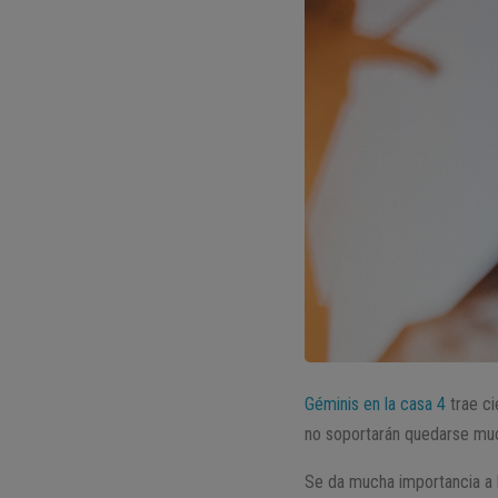
Géminis en la casa 4
trae ci
no soportarán quedarse muc
Se da mucha importancia a la 