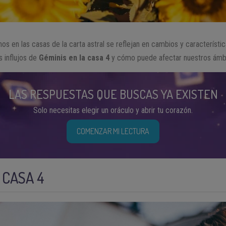
os en las casas de la carta astral se reflejan en cambios y característi
 influjos de
Géminis en la casa 4
y cómo puede afectar nuestros ámbit
LAS RESPUESTAS QUE BUSCAS YA EXISTEN
Solo necesitas elegir un oráculo y abrir tu corazón.
COMENZAR MI LECTURA
 CASA 4