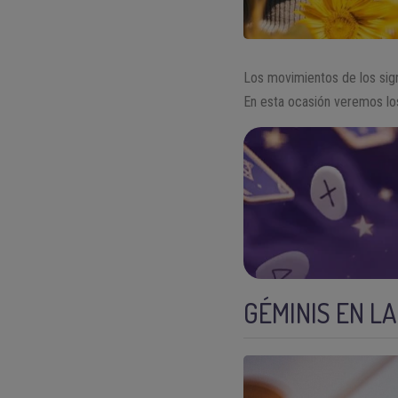
Los movimientos de los sign
En esta ocasión veremos los
GÉMINIS EN LA