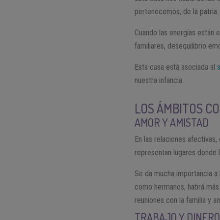
pertenecemos, de la patria. 
Cuando las energías están 
familiares, desequilibrio em
Esta casa está asociada al
nuestra infancia.
LOS ÁMBITOS CO
AMOR Y AMISTAD
En las relaciones afectivas,
representan lugares donde l
Se da mucha importancia a la
como hermanos, habrá más 
reuniones con la familia y a
TRABAJO Y DINER