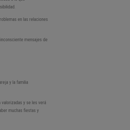
ibilidad.
roblemas en las relaciones
 inconsciente mensajes de
reja y la familia
 valorizadas y se les verá
aber muchas fiestas y