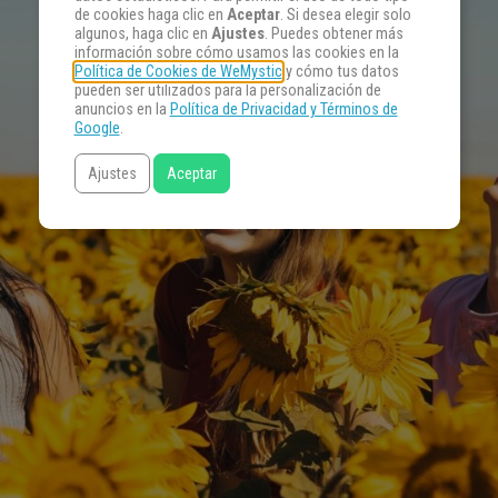
de cookies haga clic en
Aceptar
. Si desea elegir solo
algunos, haga clic en
Ajustes
. Puedes obtener más
información sobre cómo usamos las cookies en la
Política de Cookies de WeMystic
y cómo tus datos
pueden ser utilizados para la personalización de
anuncios en la
Política de Privacidad y Términos de
Google
.
Ajustes
Aceptar