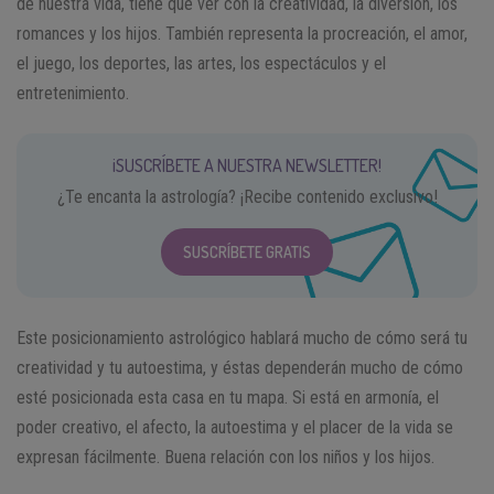
de nuestra vida, tiene que ver con la creatividad, la diversión, los
romances y los hijos. También representa la procreación, el amor,
el juego, los deportes, las artes, los espectáculos y el
entretenimiento.
¡SUSCRÍBETE A NUESTRA NEWSLETTER!
¿Te encanta la astrología? ¡Recibe contenido exclusivo!
SUSCRÍBETE GRATIS
Este posicionamiento astrológico hablará mucho de cómo será tu
creatividad y tu autoestima, y éstas dependerán mucho de cómo
esté posicionada esta casa en tu mapa. Si está en armonía, el
poder creativo, el afecto, la autoestima y el placer de la vida se
expresan fácilmente. Buena relación con los niños y los hijos.