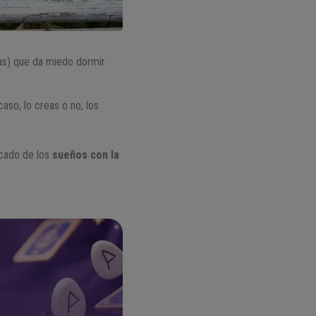
as) que da miedo dormir
aso, lo creas o no, los
icado de los
sueños con la