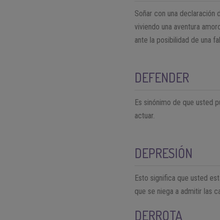
Soñar con una declaración de
viviendo una aventura amoro
ante la posibilidad de una 
DEFENDER
Es sinónimo de que usted p
actuar.
DEPRESIÓN
Esto significa que usted es
que se niega a admitir las 
DERROTA