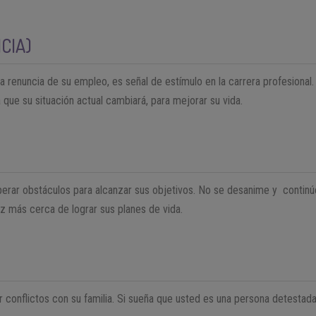
CIA)
la renuncia de su empleo, es señal de estímulo en la carrera profesional.
a que su situación actual cambiará, para mejorar su vida.
perar obstáculos para alcanzar sus objetivos. No se desanime y contin
z más cerca de lograr sus planes de vida.
 conflictos con su familia. Si sueña que usted es una persona detestada,