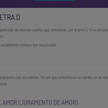
ETRA D
gnificado de muchos sueños que comienzan con la letra D. Si no encuent
io.
 actualizada siempre que sea posible.
edicación con sus valores. Revela que usted busca un cambio en su vida
erar.
E AMOR (JURAMENTO DE AMOR)