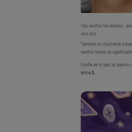
Hay sueños tan buenos…que 
otra vez.
También es frustrante trata
sueños tienen un significad
Confía en lo que te quieren
letra D.