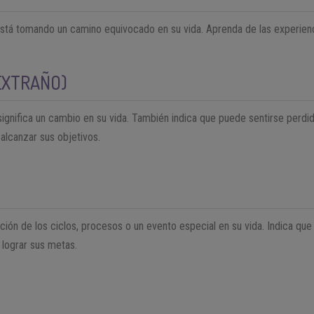
está tomando un camino equivocado en su vida. Aprenda de las experienc
EXTRAÑO)
ignifica un cambio en su vida. También indica que puede sentirse perdi
alcanzar sus objetivos.
ción de los ciclos, procesos o un evento especial en su vida. Indica qu
a lograr sus metas.