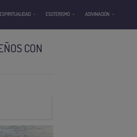
ESPIRITUALIDAD
ESOTERISMO
ADIVINACIÓN
UEÑOS CON