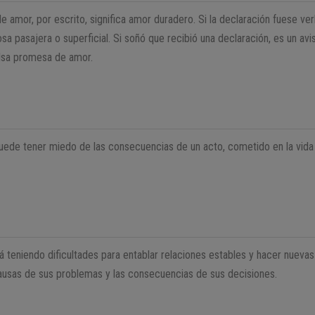
 amor, por escrito, significa amor duradero. Si la declaración fuese ver
sa pasajera o superficial. Si soñó que recibió una declaración, es un av
falsa promesa de amor.
uede tener miedo de las consecuencias de un acto, cometido en la vida 
tá teniendo dificultades para entablar relaciones estables y hacer nueva
causas de sus problemas y las consecuencias de sus decisiones.