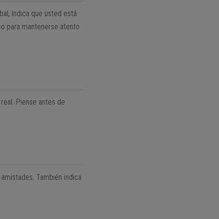
bal, indica que usted está
iso para mantenerse atento
real. Piense antes de
s amistades. También indica