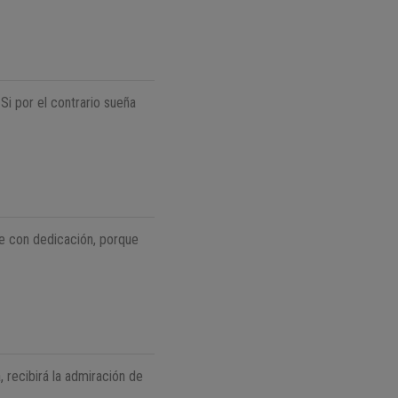
 Si por el contrario sueña
úe con dedicación, porque
 recibirá la admiración de