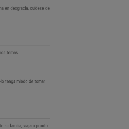
ona en desgracia, cuídese de
rios temas.
. No tenga miedo de tomar
 su familia, viajará pronto.