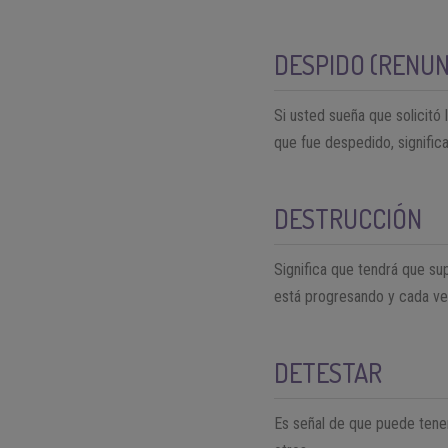
DESPIDO (RENUN
Si usted sueña que solicitó 
que fue despedido, signific
DESTRUCCIÓN
Significa que tendrá que su
está progresando y cada ve
DETESTAR
Es señal de que puede tener