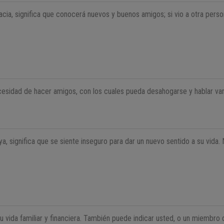
cia, significa que conocerá nuevos y buenos amigos; si vio a otra pers
cesidad de hacer amigos, con los cuales pueda desahogarse y hablar va
a, significa que se siente inseguro para dar un nuevo sentido a su vida
vida familiar y financiera. También puede indicar usted, o un miembro de