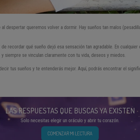
al despertar queremos volver a dormir. Hay sueños tan malos (pesadill
r de recordar qué sueño dejó esa sensación tan agradable. En cualquier c
o y siempre se vinculan claramente con tu vida, deseos y miedos.
 decir tus sueños y te entenderás mejor. Aquí, podrás encontrar el signif
LAS RESPUESTAS QUE BUSCAS YA EXISTEN
Solo necesitas elegir un oráculo y abrir tu corazón.
COMENZAR MI LECTURA