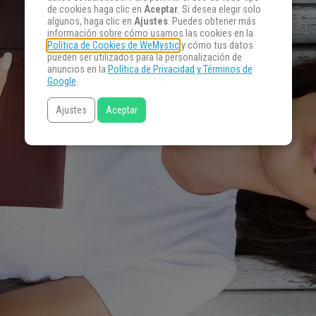
de cookies haga clic en
Aceptar
. Si desea elegir solo
algunos, haga clic en
Ajustes
. Puedes obtener más
información sobre cómo usamos las cookies en la
Política de Cookies de WeMystic
y cómo tus datos
pueden ser utilizados para la personalización de
anuncios en la
Política de Privacidad y Términos de
Google
.
Ajustes
Aceptar