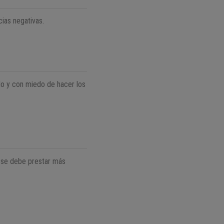
ias negativas.
do y con miedo de hacer los
e se debe prestar más