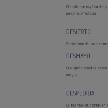
Si sueña que cayó en desgra
personas envidiosas.
DESIERTO
Es sinónimo de una gran ne
DESMAYO
Si el sueño usted se desmay
riesgos.
DESPEDIDA
Es sinónimo de cambio en su 