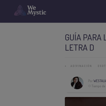
GUÍA PARA 
LETRA D
»
ADIVINACIÓN
ESO
Por
WESTALI
Tiempo de 