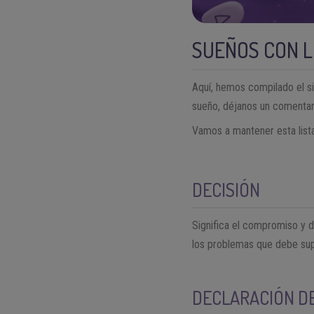
SUEÑOS CON L
Aquí, hemos compilado el si
sueño, déjanos un comentar
Vamos a mantener esta lista
DECISIÓN
Significa el compromiso y d
los problemas que debe sup
DECLARACIÓN D