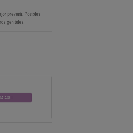
jor prevenir. Posibles
os genitales.
DA AQUI