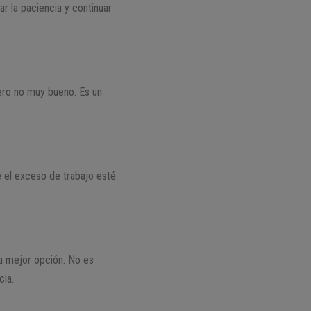
r la paciencia y continuar
ero no muy bueno. Es un
 el exceso de trabajo esté
a mejor opción. No es
cia.