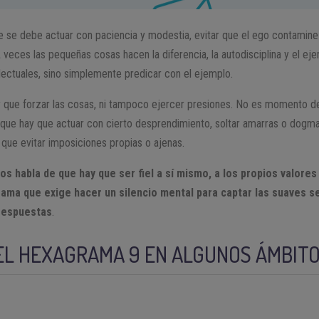
 se debe actuar con paciencia y modestia, evitar que el ego contamine 
 veces las pequeñas cosas hacen la diferencia, la autodisciplina y el e
lectuales, sino simplemente predicar con el ejemplo.
 que forzar las cosas, ni tampoco ejercer presiones. No es momento de 
 que hay que actuar con cierto desprendimiento, soltar amarras o dogma
 que evitar imposiciones propias o ajenas.
s habla de que hay que ser fiel a sí mismo, a los propios valores 
ama que exige hacer un silencio mental para captar las suaves señ
 respuestas
.
EL HEXAGRAMA 9 EN ALGUNOS ÁMBIT