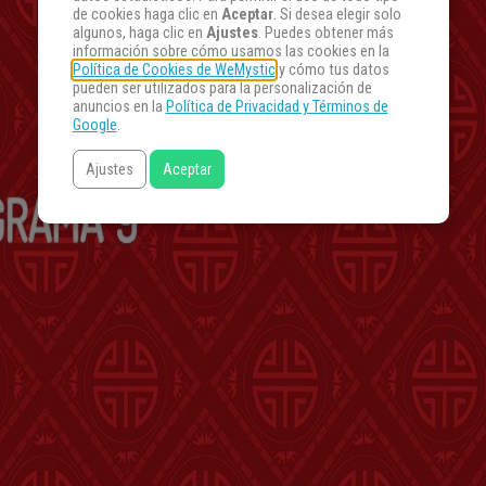
de cookies haga clic en
Aceptar
. Si desea elegir solo
algunos, haga clic en
Ajustes
. Puedes obtener más
información sobre cómo usamos las cookies en la
Política de Cookies de WeMystic
y cómo tus datos
pueden ser utilizados para la personalización de
anuncios en la
Política de Privacidad y Términos de
Google
.
Ajustes
Aceptar