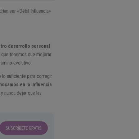
rían ser «Débil Influencia»
stro desarrollo personal
r que tenemos que mejorar
camino evolutivo.
lo suficiente para corregir
ocamos en la influencia
y nunca dejar que las
SUSCRÍBETE GRATIS