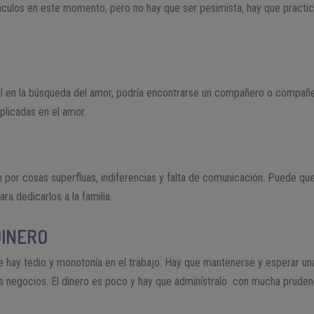
ulos en este momento, pero no hay que ser pesimista, hay que practica
l en la búsqueda del amor, podría encontrarse un compañero o compañ
plicadas en el amor.
por cosas superfluas, indiferencias y falta de comunicación. Puede que
ra dedicarlos a la familia.
DINERO
e hay tedio y monotonía en el trabajo. Hay que mantenerse y esperar un
s negocios. El dinero es poco y hay que adminístralo con mucha pruden