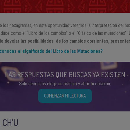
re los hexagramas, en esta oportunidad veremos la interpretación del hex
traduce como el “Libro de los cambios” o el “Clásico de las mutaciones”.
de develar las posibilidades de los cambios corrientes, presentes
 conoces el significado del Libro de las Mutaciones?
LAS RESPUESTAS QUE BUSCAS YA EXISTEN
Solo necesitas elegir un oráculo y abrir tu corazón.
COMENZAR MI LECTURA
 CH’U