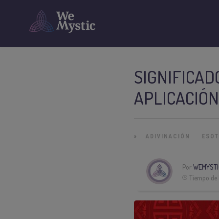
SIGNIFICAD
APLICACIÓ
»
ADIVINACIÓN
ESO
Por
WEMYSTI
Tiempo de 