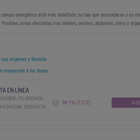
 campo energético está más debilitado, no hay que descuidarse y es me
Posibles zonas afectadas más débiles, pechos, abdomen, útero y órgan
 sus orígenes y filosofia
s respuestas a tus dudas
TÁ EN LÍNEA
ACIONES! ¡TU VIDENCIA
98.1% (1312)
ACE
A ESPECIAL 2026 ESTÁ