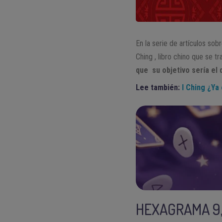
En la serie de artículos sob
Ching , libro chino que se 
que su objetivo sería el 
Lee también:
I Ching ¿Ya
HEXAGRAMA 9,