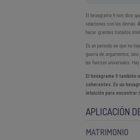
El hexagrama 9 nos dice que
relaciones con los demás. A
hacer grandes tratados inte
Es un periodo en que no hay
guerra de argumentos, sino
las fuerzas universales. Hay
El hexagrama 9 también no
coherentes. Es un hexagr
intuición para encontrar
APLICACIÓN D
MATRIMONIO