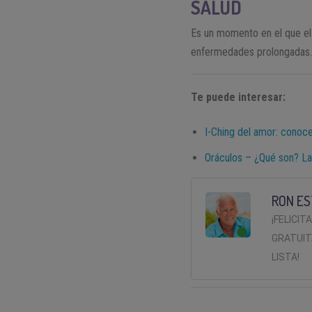
SALUD
Es un momento en el que el
enfermedades prolongadas. 
Te puede interesar:
I-Ching del amor: conoce
Oráculos – ¿Qué son? La
RON ES
¡FELICIT
GRATUIT
LISTA!