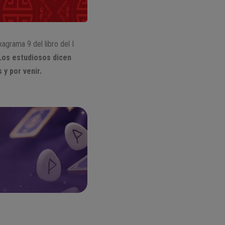
agrama 9 del libro del I
Los estudiosos dicen
 y por venir.