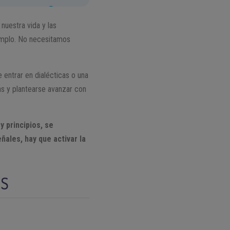
nuestra vida y las
jemplo. No necesitamos
entrar en dialécticas o una
s y plantearse avanzar con
y principios, se
ales, hay que activar la
OS