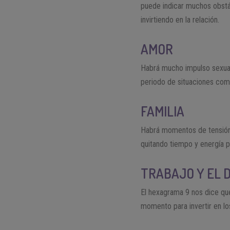
puede indicar muchos obstác
invirtiendo en la relación.
AMOR
Habrá mucho impulso sexua
periodo de situaciones com
FAMILIA
Habrá momentos de tensión 
quitando tiempo y energía pa
TRABAJO Y EL 
El hexagrama 9 nos dice qu
momento para invertir en lo