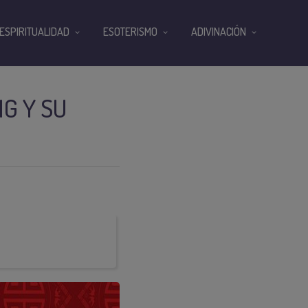
ESPIRITUALIDAD
ESOTERISMO
ADIVINACIÓN
G Y SU