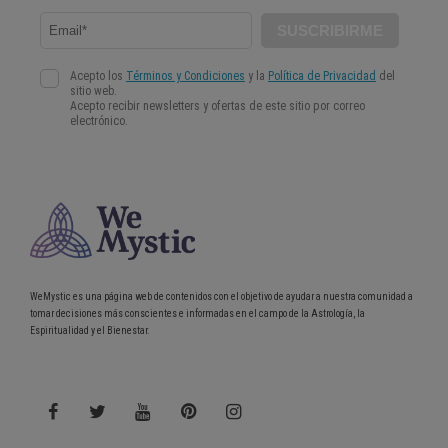
WeMystic es una página web de contenidos con el objetivo de ayudar a nuestra comunidad a
tomar decisiones más conscientes e informadas en el campo de la Astrología, la
Espiritualidad y el Bienestar.