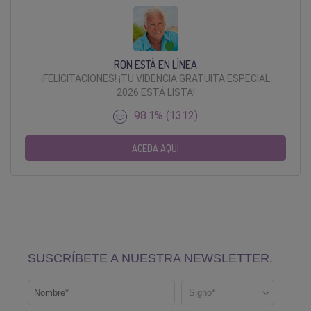
RON ESTÁ EN LÍNEA
¡FELICITACIONES! ¡TU VIDENCIA GRATUITA ESPECIAL
2026 ESTÁ LISTA!
98.1% (1312)
ACEDA AQUI