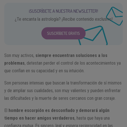
¡SUSCRÍBETE A NUESTRA NEWSLETTER!
¿Te encanta la astrología? ¡Recibe contenido exclusivo!
SUSCRÍBETE GRATIS
Son muy activos,
siempre encuentran soluciones a los
problemas
, detestan perder el control de los acontecimientos ya
que confían en su capacidad y en su intuición.
Son personas intensas que buscan la transformación de sí mismos
y de ampliar sus cualidades, son muy valientes y pueden enfrentar
las dificultades y la muerte de seres cercanos con gran coraje.
El
hombre escorpión
es desconfiado y demorará algún
tiempo en hacer amigos verdaderos
, hasta que haya una
confianza mutua. Es sincero, leal y espera reciprocidad en las