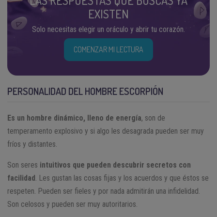
LAS RESPUESTAS QUE BUSCAS YA
EXISTEN
Solo necesitas elegir un oráculo y abrir tu corazón.
COMENZAR MI LECTURA
PERSONALIDAD DEL HOMBRE ESCORPIÓN
Es un hombre dinámico, lleno de energía
, son de
temperamento explosivo y si algo les desagrada pueden ser muy
fríos y distantes.
Son seres
intuitivos que pueden descubrir secretos con
facilidad
. Les gustan las cosas fijas y los acuerdos y que éstos se
respeten. Pueden ser fieles y por nada admitirán una infidelidad.
Son celosos y pueden ser muy autoritarios.