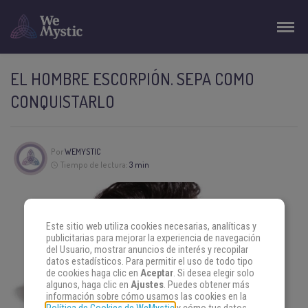
EL HOMBRE ESCORPIÓN. SEPA COMO
CONQUISTARLO
Por
WEMYSTIC
Tiempo de lectura:
3 min
Este sitio web utiliza cookies necesarias, analíticas y
publicitarias para mejorar la experiencia de navegación
del Usuario, mostrar anuncios de interés y recopilar
datos estadísticos. Para permitir el uso de todo tipo
de cookies haga clic en
Aceptar
. Si desea elegir solo
algunos, haga clic en
Ajustes
. Puedes obtener más
información sobre cómo usamos las cookies en la