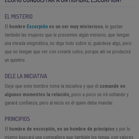
EL MISTERIO
El
hombre
Escorpión
es un ser muy misterioso
, le gustan
también las mujeres que le presenten algún misterio, que tengan
una mirada enigmática, no diga todo sobre sí, guárdese algo, pero
que no tengan que ver con crearle celos, porque ahí se producirá
un quiebre.
DELE LA INICIATIVA
Deje que este hombre tome la iniciativa y que él
comande en
algunos momentos la relación,
poco a poco se irá soltando y
ganará confianza, pero al inicio es él quien debe mandar.
PRINCIPIOS
El
hombre de escorpión, es un hombre de principios
y por lo
mismo buscará una compañera que también los tenga, con valores