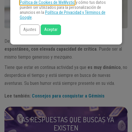
Política de Cookies de WeMystic
y cómo tus datos
pueden ser utilizados para la personalización de
anuncios en la
Política de Privacidad y Términos de
Google
.
Ajustes
Aceptar
De carácter cambiante, el
hombre
Géminis
es
afectuoso,
espontáneo, con elevada capacidad de crítica
. Puede ser al
mismo tiempo generoso y mezquino.
Tiene que estar en continua actividad ya que
es muy dinámico
, no
desperdicia el tiempo y está siempre en busca de nuevas
aventuras. Su buen humor está siempre presente en su vida.
Lee también:
Consejos para conquistar a Géminis
LAS RESPUESTAS QUE BUSCAS YA
EXISTEN