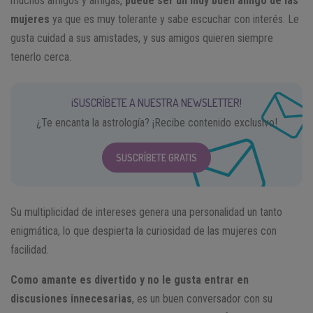
muchos amigos y amigas,
puede ser un muy buen amigo de las
mujeres
ya que es muy tolerante y sabe escuchar con interés. Le
gusta cuidad a sus amistades, y sus amigos quieren siempre
tenerlo cerca.
¡SUSCRÍBETE A NUESTRA NEWSLETTER!
¿Te encanta la astrología? ¡Recibe contenido exclusivo!
SUSCRÍBETE GRATIS
Su multiplicidad de intereses genera una personalidad un tanto
enigmática, lo que despierta la curiosidad de las mujeres con
facilidad.
Como amante es divertido y no le gusta entrar en
discusiones innecesarias
, es un buen conversador con su