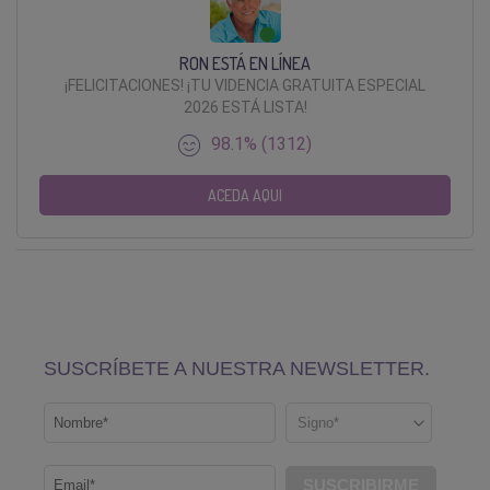
RON ESTÁ EN LÍNEA
¡FELICITACIONES! ¡TU VIDENCIA GRATUITA ESPECIAL
2026 ESTÁ LISTA!
98.1% (1312)
ACEDA AQUI