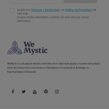
WeMystic es una página web de contenidos con el objetivo de ayudar a nuestra comunidad a
tomar decisiones más conscientes e informadas en el campo de la Astrología, la
Espiritualidad y el Bienestar.