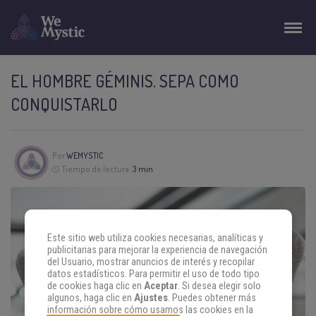
EL HOMBRE GÉMINIS. SEPA COMO
CONQUISTARLO
Por
WEMYSTIC
Tiempo de lectura:
3 min
Este sitio web utiliza cookies necesarias, analíticas y
publicitarias para mejorar la experiencia de navegación
del Usuario, mostrar anuncios de interés y recopilar
datos estadísticos. Para permitir el uso de todo tipo
de cookies haga clic en
Aceptar
. Si desea elegir solo
algunos, haga clic en
Ajustes
. Puedes obtener más
información sobre cómo usamos las cookies en la