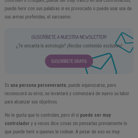
controlen o critiquen, puede ser muy franco en una confrontación,
puede herir con sus palabras si es provocado o puede usar una de
sus armas preferidas, el sarcasmo.
¡SUSCRÍBETE A NUESTRA NEWSLETTER!
¿Te encanta la astrología? ¡Recibe contenido exclusivo!
SUSCRÍBETE GRATIS
Es
una persona perseverante
, puede equivocarse, pero
reconocerá su error, se levantará y comenzará de nuevo su labor
para alcanzar sus objetivos.
No le gusta que lo controlen, pero él sí
puede ser muy
controlador
y a veces dice cosas sin pensarlas previamente lo
que puede herir a quienes le rodean. A pesar de eso es muy