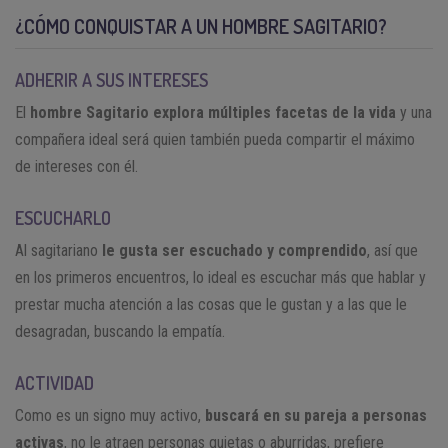
¿CÓMO CONQUISTAR A UN HOMBRE SAGITARIO?
ADHERIR A SUS INTERESES
El
hombre Sagitario
explora múltiples facetas de la vida
y una
compañera ideal será quien también pueda compartir el máximo
de intereses con él.
ESCUCHARLO
Al sagitariano
le gusta ser escuchado y comprendido
, así que
en los primeros encuentros, lo ideal es escuchar más que hablar y
prestar mucha atención a las cosas que le gustan y a las que le
desagradan, buscando la empatía.
ACTIVIDAD
Como es un signo muy activo,
buscará en su pareja a personas
activas
, no le atraen personas quietas o aburridas, prefiere