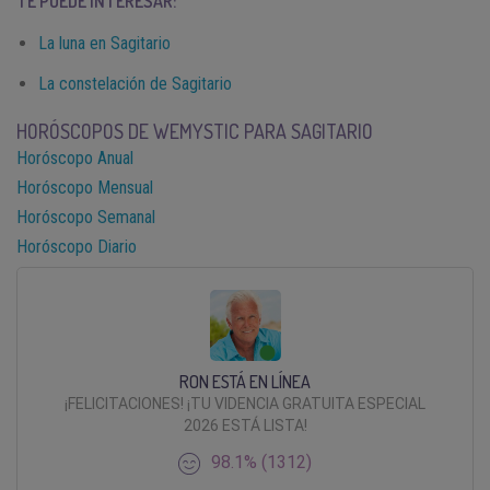
TE PUEDE INTERESAR:
La luna en Sagitario
La constelación de Sagitario
HORÓSCOPOS DE WEMYSTIC PARA SAGITARIO
Horóscopo Anual
Horóscopo Mensual
Horóscopo Semanal
Horóscopo Diario
RON ESTÁ EN LÍNEA
¡FELICITACIONES! ¡TU VIDENCIA GRATUITA ESPECIAL
2026 ESTÁ LISTA!
98.1% (1312)