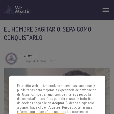
EL HOMBRE SAGITARIO. SEPA COMO
CONQUISTARLO
Por
WEMYSTIC
Tiempo de lectura:
3 min
Este sitio web utiliza cookies necesarias, analíticas y
publicitarias para mejorar la experiencia de navegación
del Usuario, mostrar anuncios de interés y recopilar
datos estadísticos. Para permitir el uso de todo tipo
de cookies haga clic en
Aceptar
. Si desea elegir solo
algunos, haga clic en
Ajustes
. Puedes obtener más
información sobre cómo usamos las cookies en la