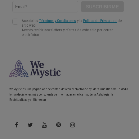
WeMystic es una página web de contenidos con el objetivo de ayudar a nuestra comunidad a
tomar decisiones más conscientes e informadas en el campo de la Astrología, la
Espiritualidad y el Bienestar.