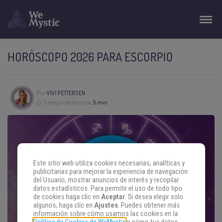
HORÓSCOPO 2026 PARA ESCORPIO
Por
VIVI PETTERSEN
Tiempo de lectura:
5 min
Este sitio web utiliza cookies necesarias, analíticas y
publicitarias para mejorar la experiencia de navegación
del Usuario, mostrar anuncios de interés y recopilar
datos estadísticos. Para permitir el uso de todo tipo
de cookies haga clic en
Aceptar
. Si desea elegir solo
algunos, haga clic en
Ajustes
. Puedes obtener más
información sobre cómo usamos las cookies en la