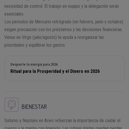
necesidad de control. El trabajo en equipo y la delegación serán
esenciales.
Los periodos de Mercurio retrógrado (en febrero, junio y octubre)
exigen precaución con los préstamos y las decisiones financieras.
Venus en Virgo (julio/agosto) te ayuda a reorganizar las
prioridades y equilibrar los gastos.
Despierte tu energía para 2026
Ritual para la Prosperidad y el Dinero en 2026
BIENESTAR
Saturno y Neptuno en Aries refuerzan la importancia de cuidar el
cuerpo y la mente con ligereza. Las rutinas rígidas pueden perder