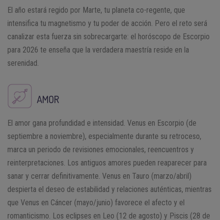
El año estará regido por Marte, tu planeta co-regente, que
intensifica tu magnetismo y tu poder de acción. Pero el reto será
canalizar esta fuerza sin sobrecargarte: el horóscopo de Escorpio
para 2026 te enseña que la verdadera maestría reside en la
serenidad.
AMOR
El amor gana profundidad e intensidad. Venus en Escorpio (de
septiembre a noviembre), especialmente durante su retroceso,
marca un periodo de revisiones emocionales, reencuentros y
reinterpretaciones. Los antiguos amores pueden reaparecer para
sanar y cerrar definitivamente. Venus en Tauro (marzo/abril)
despierta el deseo de estabilidad y relaciones auténticas, mientras
que Venus en Cáncer (mayo/junio) favorece el afecto y el
romanticismo. Los eclipses en Leo (12 de agosto) y Piscis (28 de