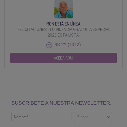
RON ESTÁ EN LÍNEA
¡FELICITACIONES! ¡TU VIDENCIA GRATUITA ESPECIAL
2026 ESTÁ LISTA!
98.1% (1312)
ACEDA AQUI