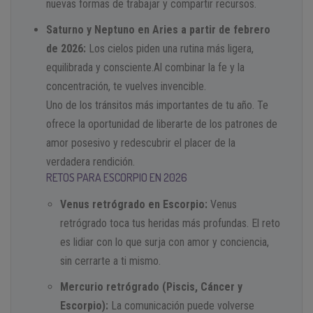
nuevas formas de trabajar y compartir recursos.
Saturno y Neptuno en Aries a partir de febrero
de 2026:
Los cielos piden una rutina más ligera,
equilibrada y consciente.Al combinar la fe y la
concentración, te vuelves invencible.
Uno de los tránsitos más importantes de tu año. Te
ofrece la oportunidad de liberarte de los patrones de
amor posesivo y redescubrir el placer de la
verdadera rendición.
RETOS PARA ESCORPIO EN 2026
Venus retrógrado en Escorpio:
Venus
retrógrado toca tus heridas más profundas. El reto
es lidiar con lo que surja con amor y conciencia,
sin cerrarte a ti mismo.
Mercurio retrógrado (Piscis, Cáncer y
Escorpio):
La comunicación puede volverse