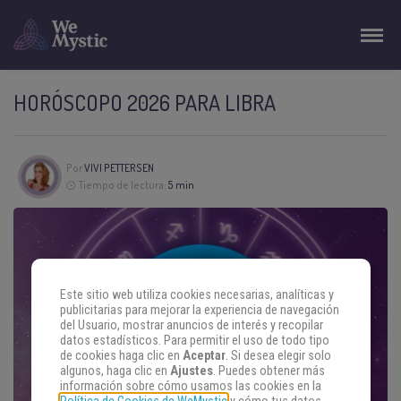
HORÓSCOPO 2026 PARA LIBRA
Por
VIVI PETTERSEN
Tiempo de lectura:
5 min
Este sitio web utiliza cookies necesarias, analíticas y
publicitarias para mejorar la experiencia de navegación
del Usuario, mostrar anuncios de interés y recopilar
datos estadísticos. Para permitir el uso de todo tipo
de cookies haga clic en
Aceptar
. Si desea elegir solo
algunos, haga clic en
Ajustes
. Puedes obtener más
información sobre cómo usamos las cookies en la