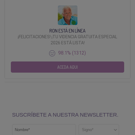
RON ESTÁ EN LÍNEA
¡FELICITACIONES! ¡TU VIDENCIA GRATUITA ESPECIAL
2026 ESTÁ LISTA!
98.1% (1312)
ACEDA AQUI