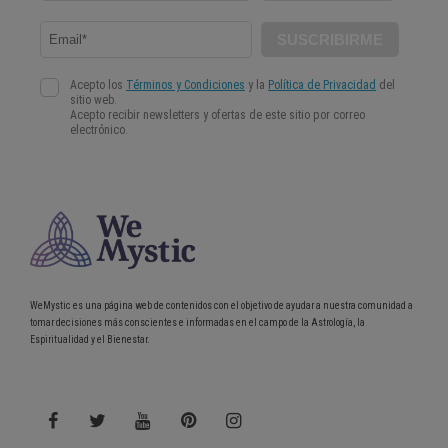
WeMystic es una página web de contenidos con el objetivo de ayudar a nuestra comunidad a
tomar decisiones más conscientes e informadas en el campo de la Astrología, la
Espiritualidad y el Bienestar.