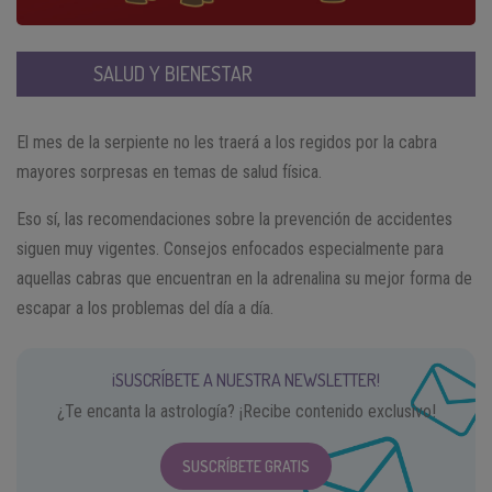
SALUD Y BIENESTAR
El mes de la serpiente no les traerá a los regidos por la cabra
mayores sorpresas en temas de salud física.
Eso sí, las recomendaciones sobre la prevención de accidentes
siguen muy vigentes. Consejos enfocados especialmente para
aquellas cabras que encuentran en la adrenalina su mejor forma de
escapar a los problemas del día a día.
¡SUSCRÍBETE A NUESTRA NEWSLETTER!
¿Te encanta la astrología? ¡Recibe contenido exclusivo!
SUSCRÍBETE GRATIS