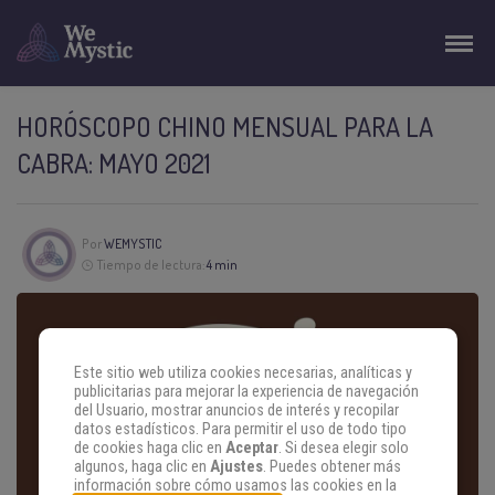
HORÓSCOPO CHINO MENSUAL PARA LA
CABRA: MAYO 2021
Por
WEMYSTIC
Tiempo de lectura:
4 min
Este sitio web utiliza cookies necesarias, analíticas y
publicitarias para mejorar la experiencia de navegación
del Usuario, mostrar anuncios de interés y recopilar
datos estadísticos. Para permitir el uso de todo tipo
de cookies haga clic en
Aceptar
. Si desea elegir solo
algunos, haga clic en
Ajustes
. Puedes obtener más
información sobre cómo usamos las cookies en la