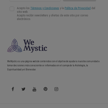
WeMystic es una página web de contenidos con el objetivo de ayudar a nuestra comunidad a
tomar decisiones más conscientes e informadas en el campo de la Astrología, la
Espiritualidad y el Bienestar.