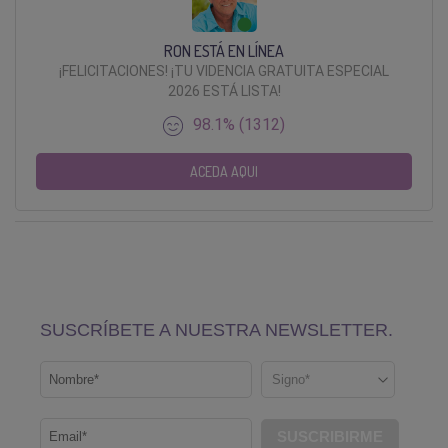
RON ESTÁ EN LÍNEA
¡FELICITACIONES! ¡TU VIDENCIA GRATUITA ESPECIAL
2026 ESTÁ LISTA!
98.1% (1312)
ACEDA AQUI