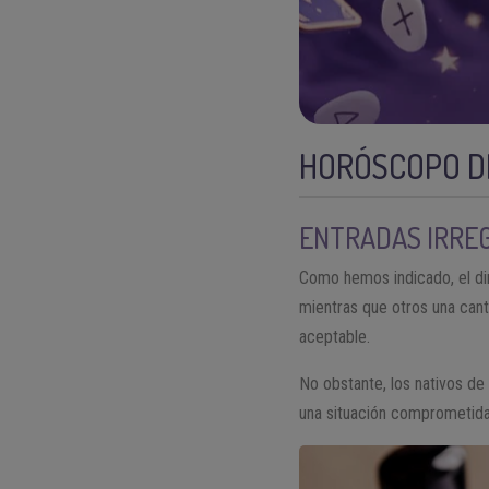
HORÓSCOPO DE
ENTRADAS IRRE
Como hemos indicado, el din
mientras que otros una cant
aceptable.
No obstante, los nativos de
una situación comprometida.