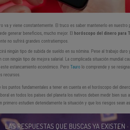
o va y viene constantemente. El truco es saber mantenerlo en nuestro
uede generar beneficios, mucho mejor. El
horóscopo del dinero para 
te no sufrirá grandes contratiempos.
cirá ningún tipo de subida de sueldo en su nómina. Pese al trabajo duro 
n con ningún tipo de mejora salarial. La complicada situación mundial c
e este estancamiento económico. Pero
Tauro
lo comprende y se resigna 
us recursos.
e los puntos fundamentales a tener en cuenta en el horóscopo del dinero
aboral en todos los países del planeta los nativos deben medir bien sus 
cen primero estudien detenidamente la situación y que los riesgos sean a
LAS RESPUESTAS QUE BUSCAS YA EXISTEN