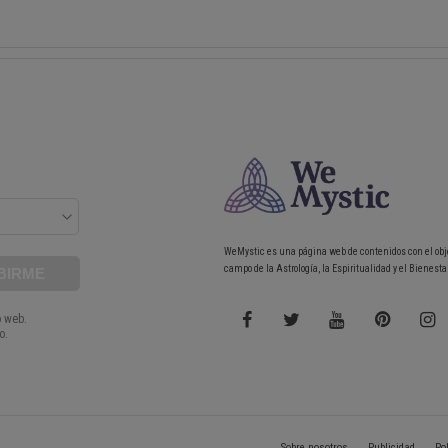
WeMystic es una página web de contenidos con el obj
campo de la Astrología, la Espiritualidad y el Bienestar
Sobre nosotros
Publicidad
Po