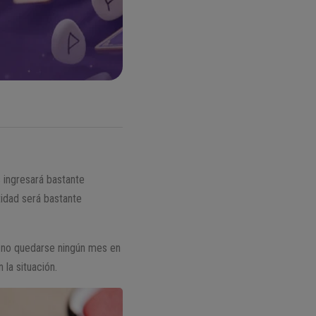
s ingresará bastante
tidad será bastante
ra no quedarse ningún mes en
 la situación.