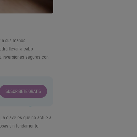
r a sus manos
odrá llevar a cabo
a inversiones seguras con
SUSCRÍBETE GRATIS
 La clave es que no actúe a
cosas sin fundamento.