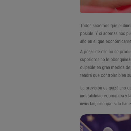
Todos sabemos que el diner
posible. Y si además nos p
año en el que económicamen
A pesar de ello no se produ
superiores no le obsequiará
culpable en gran medida d
tendrá que controlar bien s
La previsión es quizá uno d
inestabilidad económica y l
inviertan, sino que si lo ha