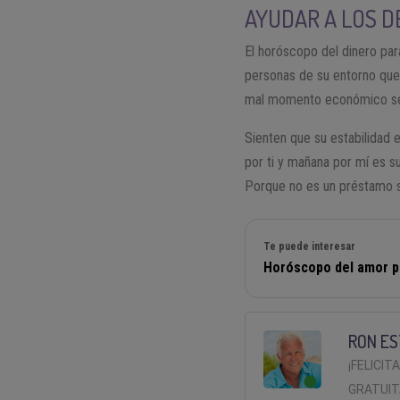
AYUDAR A LOS 
El horóscopo del dinero pa
personas de su entorno que 
mal momento económico se v
Sienten que su estabilidad 
por ti y mañana por mí es s
Porque no es un préstamo si
Te puede interesar
Horóscopo del amor p
RON ES
¡FELICIT
GRATUIT