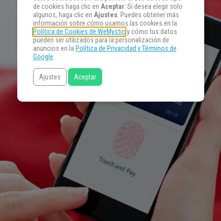
de cookies haga clic en
Aceptar
. Si desea elegir solo
algunos, haga clic en
Ajustes
. Puedes obtener más
información sobre cómo usamos las cookies en la
Política de Cookies de WeMystic
y cómo tus datos
pueden ser utilizados para la personalización de
anuncios en la
Política de Privacidad y Términos de
Google
.
Ajustes
Aceptar