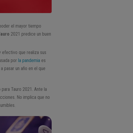
 poder el mayor tiempo
Tauro
2021 predice un buen
y efectivo que realiza sus
ausada por
la pandemia
es
a pasar un año en el que
 para Tauro 2021. Ante la
acciones. No implica que no
sumibles.