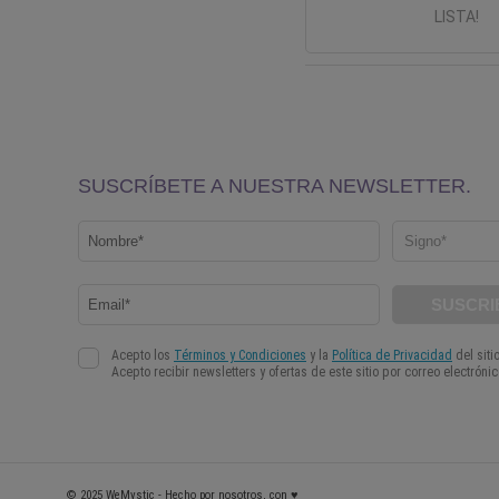
LISTA!
© 2025 WeMystic - Hecho por nosotros, con ♥