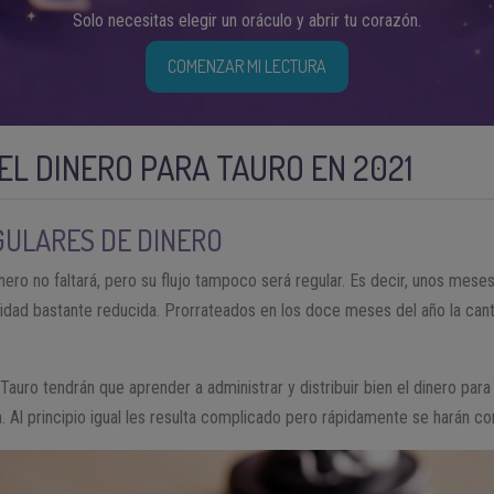
Solo necesitas elegir un oráculo y abrir tu corazón.
COMENZAR MI LECTURA
L DINERO PARA TAURO EN 2021
GULARES DE DINERO
ero no faltará, pero su flujo tampoco será regular. Es decir, unos mese
idad bastante reducida. Prorrateados en los doce meses del año la can
 Tauro tendrán que aprender a administrar y distribuir bien el dinero pa
 Al principio igual les resulta complicado pero rápidamente se harán con