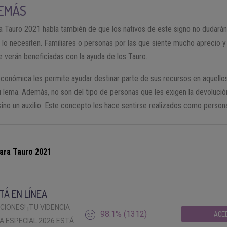
DEMÁS
ra Tauro 2021 habla también de que los nativos de este signo no dudará
lo necesiten. Familiares o personas por las que siente mucho aprecio 
erán beneficiadas con la ayuda de los Tauro.
económica les permite ayudar destinar parte de sus recursos en aquell
u lema. Además, no son del tipo de personas que les exigen la devolució
no un auxilio. Este concepto les hace sentirse realizados como person
ara Tauro 2021
TÁ EN LÍNEA
ACIONES! ¡TU VIDENCIA
98.1% (1312)
ACE
A ESPECIAL 2026 ESTÁ