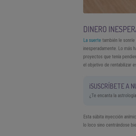
DINERO INESPE
La suerte
también le sonríe
inesperadamente. Lo más hab
proyectos que tenía pendie
el objetivo de rentabilizar e
¡SUSCRÍBETE A 
¿Te encanta la astrologí
Esta súbita inyección aními
lo loco sino centrándose bi