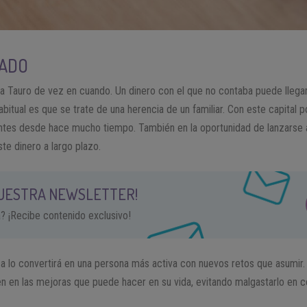
RADO
 a Tauro de vez en cuando. Un dinero con el que no contaba puede llega
itual es que se trate de una herencia de un familiar. Con este capital p
ntes desde hace mucho tiempo. También en la oportunidad de lanzarse 
ste dinero a largo plazo.
NUESTRA NEWSLETTER!
a? ¡Recibe contenido exclusivo!
ca lo convertirá en una persona más activa con nuevos retos que asumir.
en en las mejoras que puede hacer en su vida, evitando malgastarlo en 