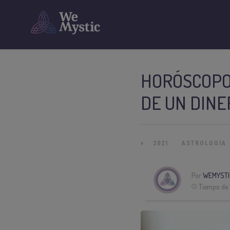
HORÓSCOPO 
DE UN DIN
»
2021
ASTROLOGÍA
Por
WEMYSTI
Tiempo de 