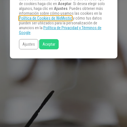
de cookies haga clic en
Aceptar
. Si desea elegir solo
algunos, haga clic en
Ajustes
. Puedes obtener más
información sobre cómo usamos las cookies en la
Política de Cookies de WeMystic
y cómo tus datos
pueden ser utilizados para la personalización de
anuncios en la
Política de Privacidad y Términos de
Google
.
Ajustes
Aceptar