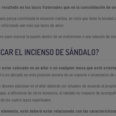
 resultado en los lazos fraternales que en la consolidación de u
una pareja constituida la situación cambia, en vista que tiene la bondad 
, reforzando aún más sus lazos de amor.
vo para reavivar la pasión dentro de un matrimonio o una relación de m
CAR EL INCIENSO DE SÁNDALO?
 estar colocado en un altar o en cualquier mesa que esté orienta
 si es ubicado en esta posición encima de un soporte o incensarios de c
esees adicionar en el altar deberán ser situados de acuerdo al propósi
 que, a diferencia de otros inciensos, el sándalo no requiere de acompa
 de los cuatro lazos espirituales.
 elemento, este deberá estar relacionado con las características