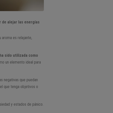
 de alejar las energías
u aroma es relajante,
 ha sido utilizada como
omo un elemento ideal para
osas negativas que puedan
el que tenga objetivos o
siedad y estados de pánico.