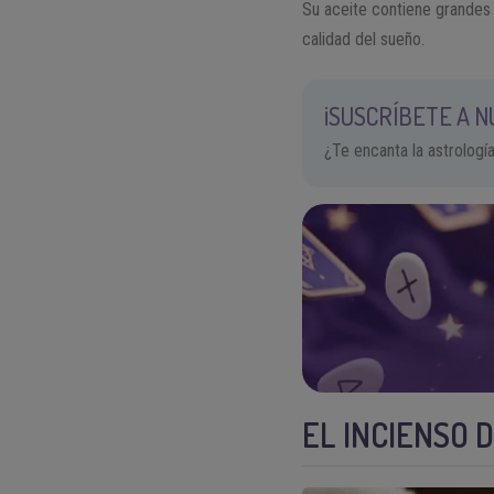
Su aceite contiene grandes 
calidad del sueño.
¡SUSCRÍBETE A 
¿Te encanta la astrologí
EL INCIENSO 