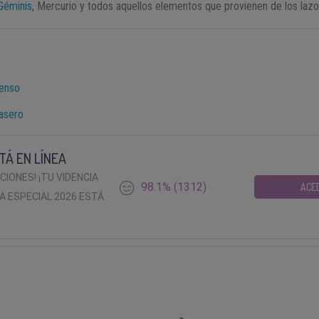
Géminis
, Mercurio y todos aquellos elementos que provienen de los lazo
ienso
casero
TÁ EN LÍNEA
ACIONES! ¡TU VIDENCIA
98.1% (1312)
ACE
A ESPECIAL 2026 ESTÁ