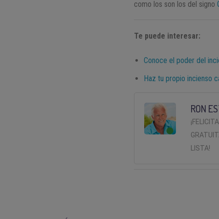
como los son los del signo
Te puede interesar:
Conoce el poder del inc
Haz tu propio incienso 
RON ES
¡FELICIT
GRATUIT
LISTA!