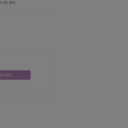
s de aire.
DA AQUI