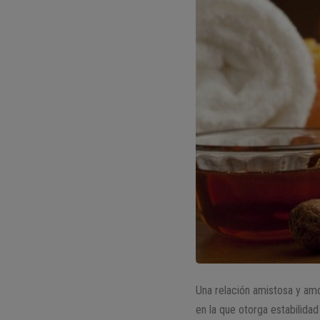
Una relación amistosa y amo
en la que otorga estabilida