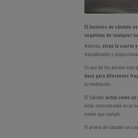
El Incienso de sándalo e
negativas de cualquier lu
Además,
atrae la suerte y
tranquilizante y proporciona 
Es uno de los árboles más p
base para diferentes fra
la meditación.
El Sándalo
actúa como un 
estar concentradas en un lu
metas que cumplir.
El aroma del sándalo se co