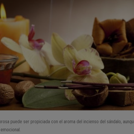
rosa puede ser propiciada con el aroma del incienso del sándalo, aunq
d emocional.