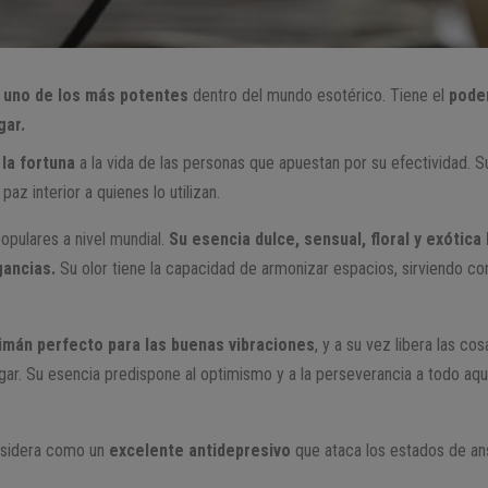
s uno de los más potentes
dentro del mundo esotérico. Tiene el
poder
gar.
 la fortuna
a la vida de las personas que apuestan por su efectividad. S
paz interior a quienes lo utilizan.
opulares a nivel mundial.
Su esencia dulce, sensual, floral y exótica
gancias.
Su olor tiene la capacidad de armonizar espacios, sirviendo c
imán perfecto para las buenas vibraciones
, y a su vez libera las c
gar. Su esencia predispone al optimismo y a la perseverancia a todo aqu
nsidera como un
excelente antidepresivo
que ataca los estados de an