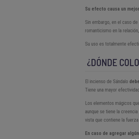
Su efecto causa un mejor
Sin embargo, en el caso de 
romanticismo en la relación
Su uso es totalmente efecti
¿DÓNDE COLO
El incienso de Sándalo
debe
Tiene una mayor efectividad
Los elementos mágicos que d
aunque se tiene la creencia
vista que contiene la fuerza
En caso de agregar algún