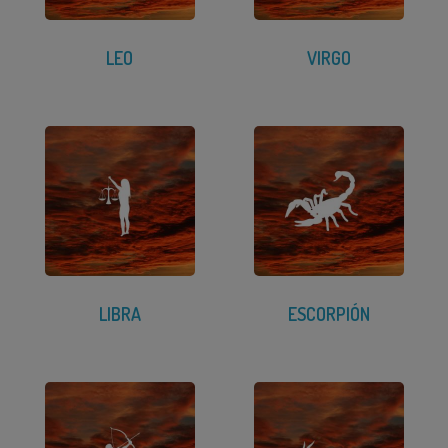
LEO
VIRGO
LIBRA
ESCORPIÓN