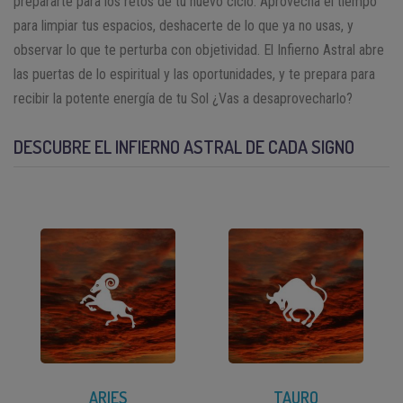
prepararte para los retos de tu nuevo ciclo. Aprovecha el tiempo
para limpiar tus espacios, deshacerte de lo que ya no usas, y
observar lo que te perturba con objetividad. El Infierno Astral abre
las puertas de lo espiritual y las oportunidades, y te prepara para
recibir la potente energía de tu Sol ¿Vas a desaprovecharlo?
DESCUBRE EL INFIERNO ASTRAL DE CADA SIGNO
ARIES
TAURO