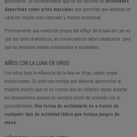
autoritarios. Es recomendable que se les inscriba en
actividades
deportivas como artes marciale
s que permitan que adopten un
carácter mucho más centrado y menos emocional.
Precisamente una condición propia del influjo de la luna en Leo es
que los torna dramáticos, en consecuencia debe canalizarse para
que no terminen siendo consentidos e intratables.
NIÑOS CON LA LUNA EN VIRGO
Los niños bajo la influencia de la luna en Virgo, saben seguir
instrucciones. Es esta una ventaja que deberán aprovechar al
máximo puesto que no es común que los infantes sepan aceptar
los lineamientos aunque no siempre estén de acuerdo con el
procedimiento.
Una forma de estimularle es a través de
cualquier tipo de actividad lúdica que incluya juegos de
mesa.