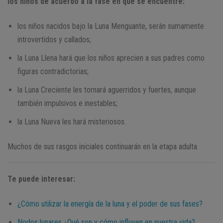
los niños de acuerdo a la fase en que se encuentre:
los niños nacidos bajo la Luna Menguante, serán sumamente
introvertidos y callados;
la Luna Llena hará que los niños aprecien a sus padres como
figuras contradictorias;
la Luna Creciente les tornará aguerridos y fuertes, aunque
también impulsivos e inestables;
la Luna Nueva les hará misteriosos.
Muchos de sus rasgos iniciales continuarán en la etapa adulta.
Te puede interesar:
¿Cómo utilizar la energía de la luna y el poder de sus fases?
Nodos lunares ¿Qué son y cómo influyen en nuestra vida?