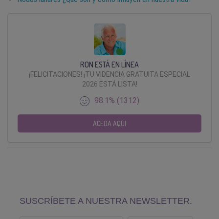
RON ESTÁ EN LÍNEA
¡FELICITACIONES! ¡TU VIDENCIA GRATUITA ESPECIAL
2026 ESTÁ LISTA!
98.1% (1312)
ACEDA AQUI