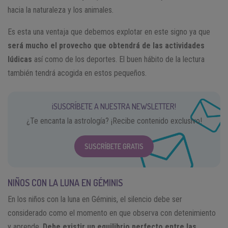
hacia la naturaleza y los animales.
Es esta una ventaja que debemos explotar en este signo ya que
será mucho el provecho que obtendrá de las actividades
lúdicas
así como de los deportes. El buen hábito de la lectura
también tendrá acogida en estos pequeños.
¡SUSCRÍBETE A NUESTRA NEWSLETTER!
¿Te encanta la astrología? ¡Recibe contenido exclusivo!
SUSCRÍBETE GRATIS
NIÑOS CON LA LUNA EN GÉMINIS
En los niños con la luna en Géminis, el silencio debe ser
considerado como el momento en que observa con detenimiento
y aprende.
Debe existir un equilibrio perfecto entre las