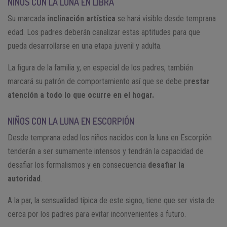
NIÑOS CON LA LUNA EN LIBRA
Su marcada
inclinación artística
se hará visible desde temprana
edad. Los padres deberán canalizar estas aptitudes para que
pueda desarrollarse en una etapa juvenil y adulta.
La figura de la familia y, en especial de los padres, también
marcará su patrón de comportamiento así que se debe p
restar
atención a todo lo que ocurre en el hogar.
NIÑOS CON LA LUNA EN ESCORPIÓN
Desde temprana edad los niños nacidos con la luna en Escorpión
tenderán a ser sumamente intensos y tendrán la capacidad de
desafiar los formalismos y en consecuencia
desafiar la
autoridad
.
A la par, la sensualidad típica de este signo, tiene que ser vista de
cerca por los padres para evitar inconvenientes a futuro.