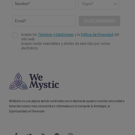
WeMystic es una página web de contenidos con el objetivo de ayudar a nuestra comunidad a
tomar decisiones más conscientes e informadas en el campo de la Astrología, la
Espiritualidad y el Bienestar.