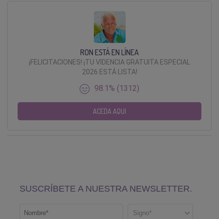
RON ESTÁ EN LÍNEA
¡FELICITACIONES! ¡TU VIDENCIA GRATUITA ESPECIAL
2026 ESTÁ LISTA!
98.1% (1312)
ACEDA AQUI