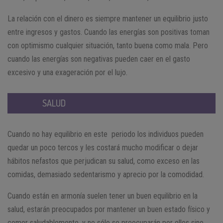
La relación con el dinero es siempre mantener un equilibrio justo
entre ingresos y gastos. Cuando las energías son positivas toman
con optimismo cualquier situación, tanto buena como mala. Pero
cuando las energías son negativas pueden caer en el gasto
excesivo y una exageración por el lujo.
SALUD
Cuando no hay equilibrio en este periodo los individuos pueden
quedar un poco tercos y les costará mucho modificar o dejar
hábitos nefastos que perjudican su salud, como exceso en las
comidas, demasiado sedentarismo y aprecio por la comodidad.
Cuando están en armonía suelen tener un buen equilibrio en la
salud, estarán preocupados por mantener un buen estado físico y
comer saludablemente, y no sólo se preocuparán por ellos sino