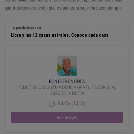
que tratarán de que los que están cerca sigan su buen ejemplo.
Te puede interesar
Libra y las 12 casas astrales. Conoce cada casa
RON ESTÁ EN LÍNEA
¡FELICITACIONES! ¡TU VIDENCIA GRATUITA ESPECIAL
2026 ESTÁ LISTA!
98.1% (1312)
ACEDA AQUI