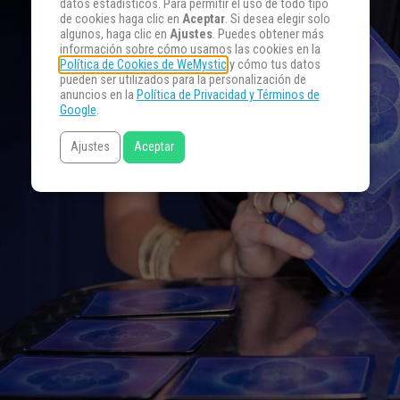
datos estadísticos. Para permitir el uso de todo tipo
de cookies haga clic en
Aceptar
. Si desea elegir solo
algunos, haga clic en
Ajustes
. Puedes obtener más
información sobre cómo usamos las cookies en la
Política de Cookies de WeMystic
y cómo tus datos
pueden ser utilizados para la personalización de
anuncios en la
Política de Privacidad y Términos de
Google
.
Ajustes
Aceptar