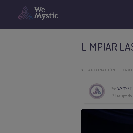
LIMPIAR LA
»
ADIVINACIÓN
ESO
Por
WEMYSTI
Tiempo de 