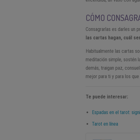
CÓMO CONSAGRA
Consagrarlas es darles un 
las cartas hagan, cuál se
Habitualmente las cartas so
meditación simple, sostén la
demás, traigan paz, consuel
mejor para ti y para los que
Te puede interesar:
Espadas en el tarot: sig
Tarot en línea