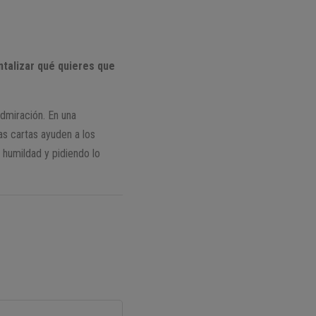
talizar qué quieres que
admiración. En una
as cartas ayuden a los
 humildad y pidiendo lo