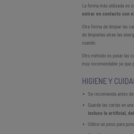
La forma más utilizada es c
entrar en contacto con e
Otra forma de limpiar las car
de limpiarlas atrae las ener
cuando.
Otro método es pasar las ca
muy recomendable ya que pu
HIGIENE Y CUID
Se recomienda antes de u
Guarde las cartas en una
incluso la artificial, 
Utilice un peso para pon