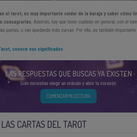
n el tarot, es muy importante cuidar de la baraja y saber cómo lim
o consagrarlas.
Además, hay que tener cuidado en general, con el tiem
las puntas, o van quedando más curvas. Por ello, es también importante t
Tarot, conoce sus significados
LAS RESPUESTAS QUE BUSCAS YA EXISTEN
Solo necesitas elegir un oráculo y abrir tu corazón.
COMENZAR MI LECTURA
 LAS CARTAS DEL TAROT