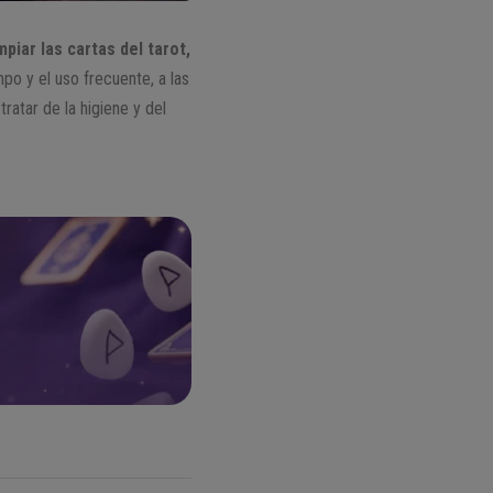
piar las cartas del tarot,
po y el uso frecuente, a las
ratar de la higiene y del