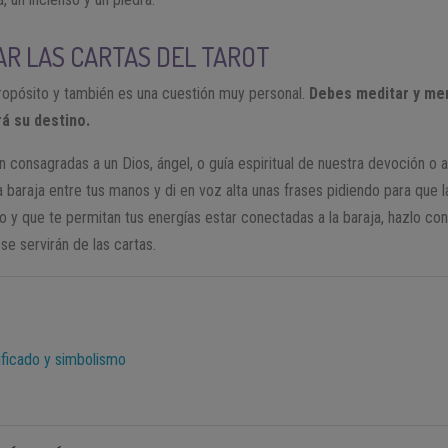
R LAS CARTAS DEL TAROT
propósito y también es una cuestión muy personal.
Debes meditar y men
rá su destino.
n consagradas a un Dios, ángel, o guía espiritual de nuestra devoción o 
 baraja entre tus manos y di en voz alta unas frases pidiendo para que l
o y que te permitan tus energías estar conectadas a la baraja, hazlo con
 se servirán de las cartas.
nificado y simbolismo