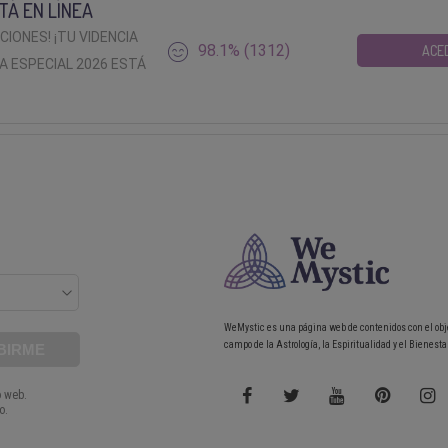
TÁ EN LÍNEA
ACIONES! ¡TU VIDENCIA
98.1% (1312)
ACE
A ESPECIAL 2026 ESTÁ
WeMystic es una página web de contenidos con el obj
campo de la Astrología, la Espiritualidad y el Bienestar