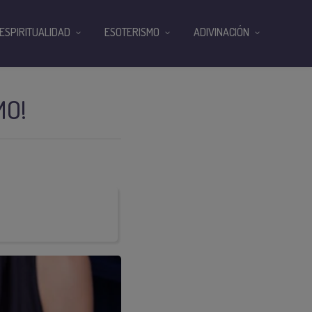
ESPIRITUALIDAD
ESOTERISMO
ADIVINACIÓN
MO!