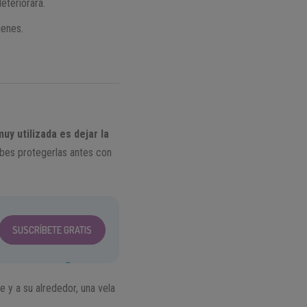
deteriorará.
genes.
uy utilizada es dejar la
ebes protegerlas antes con
SUSCRÍBETE GRATIS
 y a su alrededor, una vela