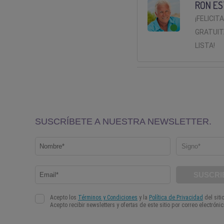
RON ES
¡FELICIT
GRATUIT
LISTA!