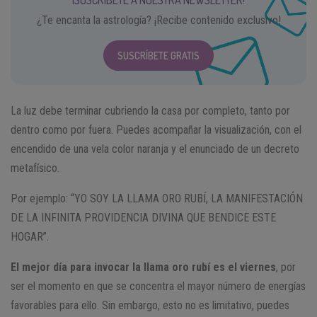
¡SUSCRÍBETE A NUESTRA NEWSLETTER!
¿Te encanta la astrología? ¡Recibe contenido exclusivo!
SUSCRÍBETE GRATIS
La luz debe terminar cubriendo la casa por completo, tanto por
dentro como por fuera. Puedes acompañar la visualización, con el
encendido de una vela color naranja y el enunciado de un decreto
metafísico.
Por ejemplo: “YO SOY LA LLAMA ORO RUBÍ, LA MANIFESTACIÓN
DE LA INFINITA PROVIDENCIA DIVINA QUE BENDICE ESTE
HOGAR”.
El mejor día para invocar la llama oro rubí es el viernes
, por
ser el momento en que se concentra el mayor número de energías
favorables para ello. Sin embargo, esto no es limitativo, puedes