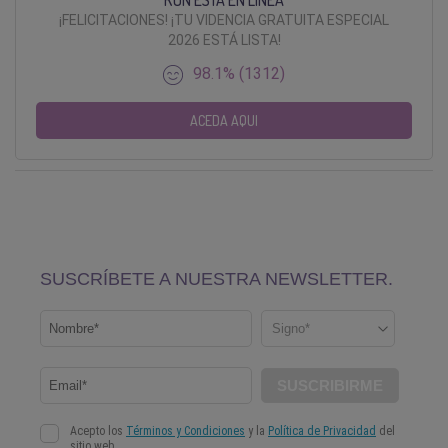
RON ESTÁ EN LÍNEA
¡FELICITACIONES! ¡TU VIDENCIA GRATUITA ESPECIAL
2026 ESTÁ LISTA!
98.1% (1312)
ACEDA AQUI