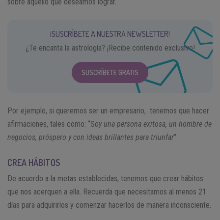
sobre aquello que deseamos lograr.
¡SUSCRÍBETE A NUESTRA NEWSLETTER!
¿Te encanta la astrología? ¡Recibe contenido exclusivo!
SUSCRÍBETE GRATIS
Por ejemplo, si queremos ser un empresario, tenemos que hacer
afirmaciones, tales como: “S
oy una persona exitosa, un hombre de
negocios, próspero y con ideas brillantes para triunfar
”.
CREA HÁBITOS
De acuerdo a la metas establecidas, tenemos que crear hábitos
que nos acerquen a ella. Recuerda que necesitamos al menos 21
días para adquirirlos y comenzar hacerlos de manera inconsciente.