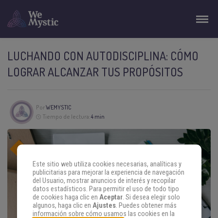
LUCHANDO CON AUTODISCIPLINA: CÓMO
LOGRAR ALCANZAR TUS PROPÓSITOS
Por
WEMYSTIC
Tiempo de lectura:
4 min
Este sitio web utiliza cookies necesarias, analíticas y
publicitarias para mejorar la experiencia de navegación
del Usuario, mostrar anuncios de interés y recopilar
datos estadísticos. Para permitir el uso de todo tipo
de cookies haga clic en
Aceptar
. Si desea elegir solo
algunos, haga clic en
Ajustes
. Puedes obtener más
información sobre cómo usamos las cookies en la