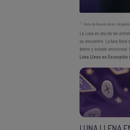
Hora de Buenos Aires | Argentin
La Luna es una de las estre
se encuentre. La luna llena
ánimo y estado emocional. 
Luna Llena en Escorpión t
LUNA LLENA E