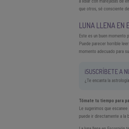
a lidiar con marejadas de 
que otros, sé consciente d
LUNA LLENA EN 
Este es un buen momento par
Puede parecer horrible leer
momento adecuado para suce
¡SUSCRÍBETE A 
¿Te encanta la astrologí
Tómate tu tiempo para pau
Le sugerimos que escanee s
puede ir directamente a la 
La luna llena en Escorpión 