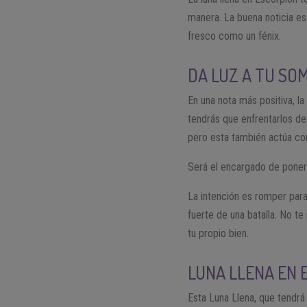
manera. La buena noticia es
fresco como un fénix.
DA LUZ A TU SO
En una nota más positiva, la
tendrás que enfrentarlos de
pero esta también actúa com
Será el encargado de poner
La intención es romper par
fuerte de una batalla. No 
tu propio bien.
LUNA LLENA EN E
Esta Luna Llena, que tendrá