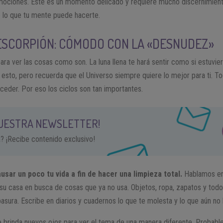
emociones. Este es un momento delicado y requiere mucho discernimient
e lo que tu mente puede hacerte.
ESCORPIÓN: CÓMODO CON LA «DESNUDEZ»
a ver las cosas como son. La luna llena te hará sentir como si estuvie
 esto, pero recuerda que el Universo siempre quiere lo mejor para ti. To
der. Por eso los ciclos son tan importantes.
NUESTRA NEWSLETTER!
a? ¡Recibe contenido exclusivo!
sar un poco tu vida a fin de hacer una limpieza total.
Hablamos en s
u casa en busca de cosas que ya no usa. Objetos, ropa, zapatos y todo 
basura. Escribe en diarios y cuadernos lo que te molesta y lo que aún no
te brinda nuevos ojos para ver el tema de una manera diferente. Probab