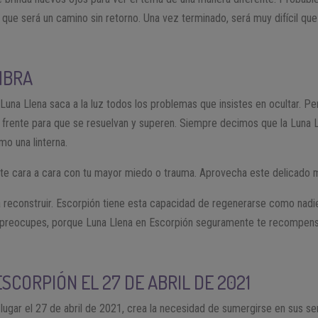
 que será un camino sin retorno. Una vez terminado, será muy difícil que
MBRA
 Luna Llena saca a la luz todos los problemas que insistes en ocultar. P
 frente para que se resuelvan y superen. Siempre decimos que la Luna 
o una linterna.
te cara a cara con tu mayor miedo o trauma. Aprovecha este delicado m
a reconstruir. Escorpión tiene esta capacidad de regenerarse como nad
te preocupes, porque Luna Llena en Escorpión seguramente te recompensa
SCORPIÓN EL 27 DE ABRIL DE 2021
 lugar el 27 de abril de 2021, crea la necesidad de sumergirse en sus s