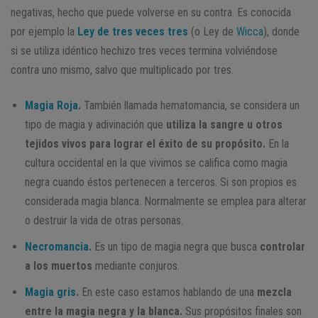
negativas, hecho que puede volverse en su contra. Es conocida
por ejemplo la
Ley de tres veces tres
(o Ley de
Wicca
), donde
si se utiliza idéntico hechizo tres veces termina volviéndose
contra uno mismo, salvo que multiplicado por tres.
Magia Roja
.
También llamada hematomancia, se considera un
tipo de magia y adivinación que
utiliza la sangre u otros
tejidos vivos para lograr el éxito de su propósito.
En la
cultura occidental en la que vivimos se califica como magia
negra cuando éstos pertenecen a terceros. Si son propios es
considerada magia blanca. Normalmente se emplea para alterar
o destruir la vida de otras personas.
Necromancia
.
Es un tipo de magia negra que busca
controlar
a los muertos
mediante conjuros.
Magia gris
.
En este caso estamos hablando de una
mezcla
entre la magia negra y la blanca.
Sus propósitos finales son