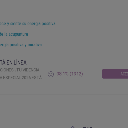
ce y siente su energía positiva
de la acupuntura
ergía positiva y curativa
TÁ EN LÍNEA
ACIONES! ¡TU VIDENCIA
98.1% (1312)
ACE
A ESPECIAL 2026 ESTÁ