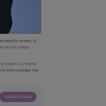
 de nuestro cerebro
. Al
n vivir una realidad
 ya creados. Los mantras
cida.
Para conseguir ese
SUSCRÍBETE GRATIS