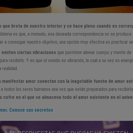
o que brota de nuestro interior y se hace pleno cuando es corres
oblema es que, a menudo, esa deseada correspondencia no se produce y
r a conseguir nuestro objetivo, una opción muy efectiva es practicar u
 emiten ciertas vibraciones
que permiten alinear cuerpo y mente de
para recibirlo. Y es que el sonido es vibración, la cual a su vez es ener
 realidad.
 manifestar amor conectan con la inagotable fuente de amor exi
 a todos los seres humanos una vez que están preparados para recibirl
so cofre en el que se almacena todo el amor existente en el unive
amor. Conoce sus secretos