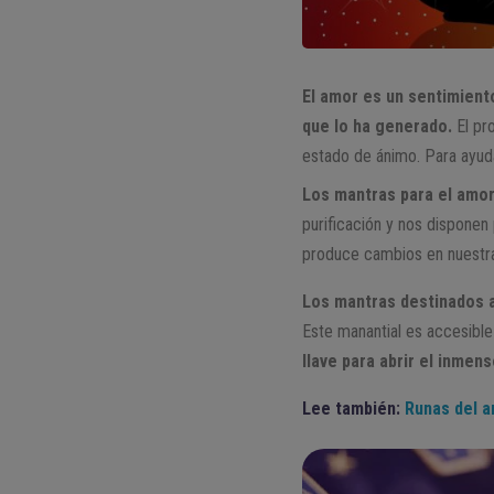
El amor es un sentimient
que lo ha generado.
El pr
estado de ánimo. Para ayuda
Los mantras para el amor
purificación y nos disponen 
produce cambios en nuestra
Los mantras destinados a
Este manantial es accesible
llave para abrir el inmen
Lee también:
Runas del 