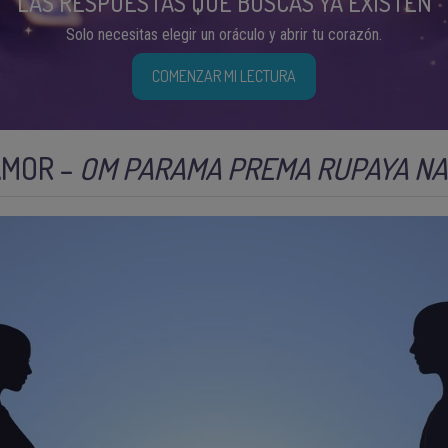
LAS RESPUESTAS QUE BUSCAS YA EXISTEN
Solo necesitas elegir un oráculo y abrir tu corazón.
COMENZAR MI LECTURA
AMOR –
OM PARAMA PREMA RUPAYA N