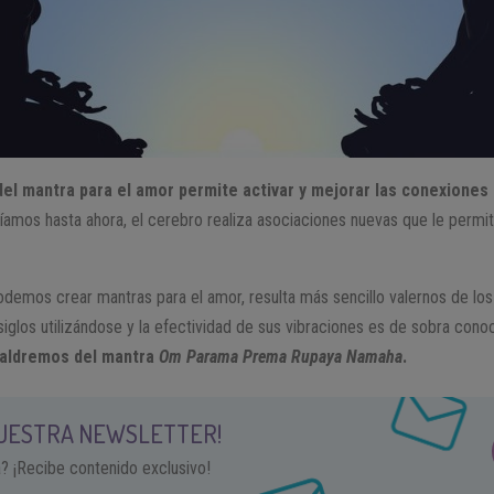
del mantra para el amor permite activar y mejorar las conexiones
víamos hasta ahora, el cerebro realiza asociaciones nuevas que le permite
emos crear mantras para el amor, resulta más sencillo valernos de los
 siglos utilizándose y la efectividad de sus vibraciones es de sobra cono
valdremos del mantra
Om
Parama Prema Rupaya Namaha
.
NUESTRA NEWSLETTER!
a? ¡Recibe contenido exclusivo!