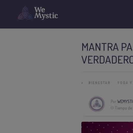
MANTRA PA
VERDADER
»
BIENESTAR
YOGA Y
Por
WEMYSTI
Tiempo de 