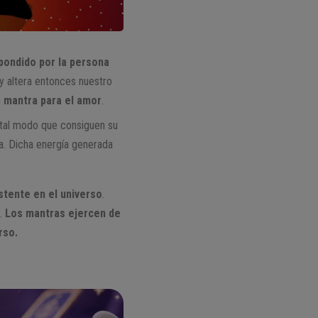
pondido por la persona
 altera entonces nuestro
n
mantra para el amor
.
 tal modo que consiguen su
gía. Dicha energía generada
stente en el universo
.
o.
Los mantras ejercen de
rso.