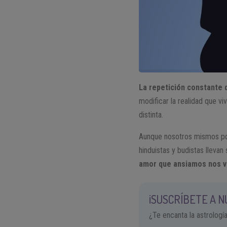
La repetición constante 
modificar la realidad que vi
distinta.
Aunque nosotros mismos pod
hinduistas y budistas llevan
amor que ansiamos nos 
¡SUSCRÍBETE A 
¿Te encanta la astrologí