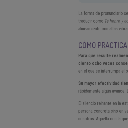
La forma de pronunciarlo s
traducir como
Te honro y a
alineamiento con altas vibr
CÓMO PRACTICA
Para que resulte realmen
ciento ocho veces consec
en el que se interrumpa el 
Su mayor efectividad tien
rápidamente algún avance. L
El silencio reinante en la 
persona concreta sino en v
nosotros. Aquella con la q