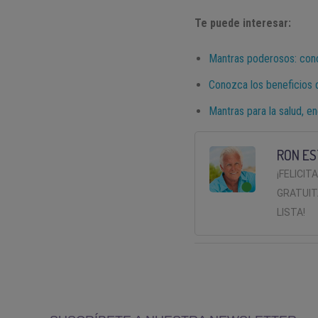
Te puede interesar:
Mantras poderosos: cono
Conozca los beneficios 
Mantras para la salud, en
RON ES
¡FELICIT
GRATUIT
LISTA!