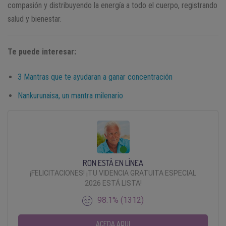
compasión y distribuyendo la energía a todo el cuerpo, registrando
salud y bienestar.
Te puede interesar:
3 Mantras que te ayudaran a ganar concentración
Nankurunaisa, un mantra milenario
RON ESTÁ EN LÍNEA
¡FELICITACIONES! ¡TU VIDENCIA GRATUITA ESPECIAL
2026 ESTÁ LISTA!
98.1% (1312)
ACEDA AQUI