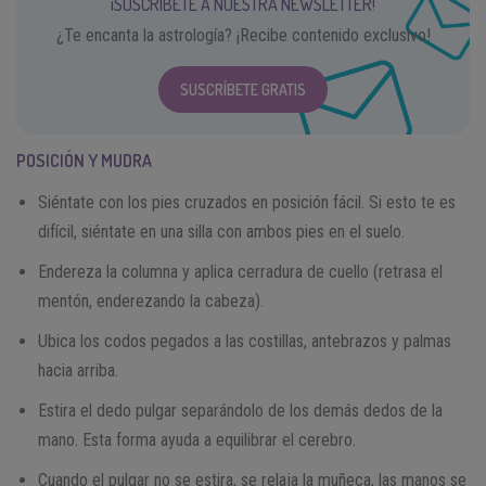
¡SUSCRÍBETE A NUESTRA NEWSLETTER!
¿Te encanta la astrología? ¡Recibe contenido exclusivo!
SUSCRÍBETE GRATIS
POSICIÓN Y MUDRA
Siéntate con los pies cruzados en posición fácil. Si esto te es
difícil, siéntate en una silla con ambos pies en el suelo.
Endereza la columna y aplica cerradura de cuello (retrasa el
mentón, enderezando la cabeza).
Ubica los codos pegados a las costillas, antebrazos y palmas
hacia arriba.
Estira el dedo pulgar separándolo de los demás dedos de la
mano. Esta forma ayuda a equilibrar el cerebro.
Cuando el pulgar no se estira, se relaja la muñeca, las manos se