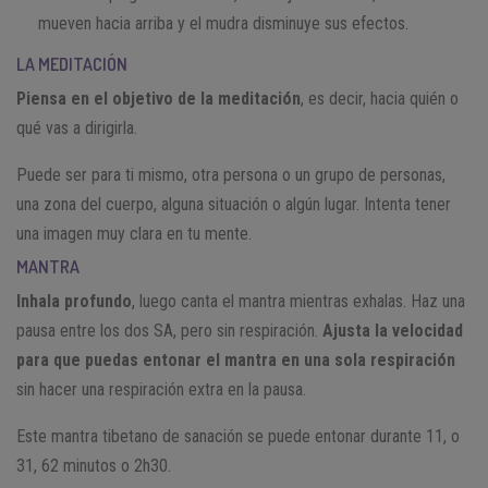
mueven hacia arriba y el mudra disminuye sus efectos.
LA MEDITACIÓN
Piensa en el objetivo de la meditación
, es decir, hacia quién o
qué vas a dirigirla.
Puede ser para ti mismo, otra persona o un grupo de personas,
una zona del cuerpo, alguna situación o algún lugar. Intenta tener
una imagen muy clara en tu mente.
MANTRA
Inhala profundo
, luego canta el mantra mientras exhalas. Haz una
pausa entre los dos SA, pero sin respiración.
Ajusta la velocidad
para que puedas entonar el mantra en una sola respiración
sin hacer una respiración extra en la pausa.
Este mantra tibetano de sanación se puede entonar durante 11, o
31, 62 minutos o 2h30.