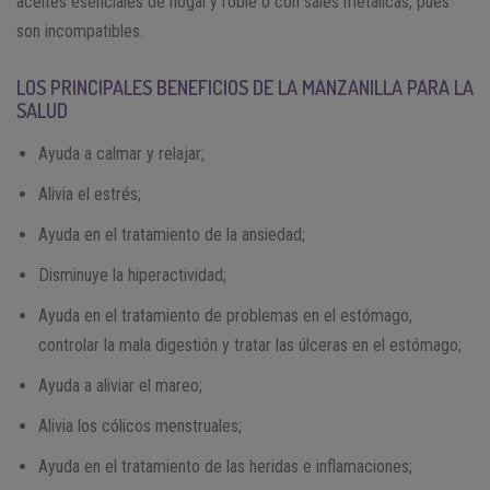
aceites esenciales de nogal y roble o con sales metálicas, pues
son incompatibles.
LOS PRINCIPALES BENEFICIOS DE LA MANZANILLA PARA LA
SALUD
Ayuda a calmar y relajar;
Alivia el estrés;
Ayuda en el tratamiento de la ansiedad;
Disminuye la hiperactividad;
Ayuda en el tratamiento de problemas en el estómago,
controlar la mala digestión y tratar las úlceras en el estómago;
Ayuda a aliviar el mareo;
Alivia los cólicos menstruales;
Ayuda en el tratamiento de las heridas e inflamaciones;