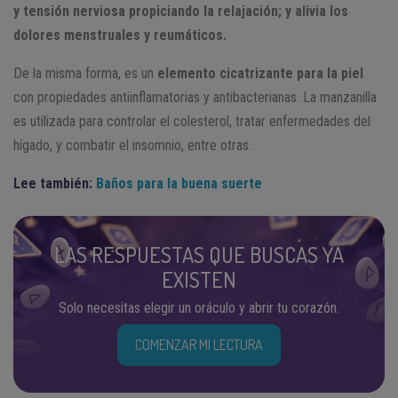
y tensión nerviosa propiciando la relajación; y alivia los
dolores menstruales y reumáticos.
De la misma forma, es un
elemento cicatrizante para la piel
con propiedades antiinflamatorias y antibacterianas. La manzanilla
es utilizada para controlar el colesterol, tratar enfermedades del
hígado, y combatir el insomnio, entre otras.
Lee también:
Baños para la buena suerte
LAS RESPUESTAS QUE BUSCAS YA
EXISTEN
Solo necesitas elegir un oráculo y abrir tu corazón.
COMENZAR MI LECTURA