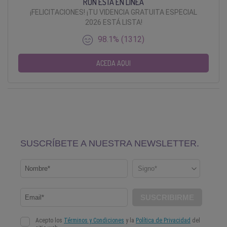
RON ESTÁ EN LÍNEA
¡FELICITACIONES! ¡TU VIDENCIA GRATUITA ESPECIAL
2026 ESTÁ LISTA!
98.1% (1312)
ACEDA AQUI