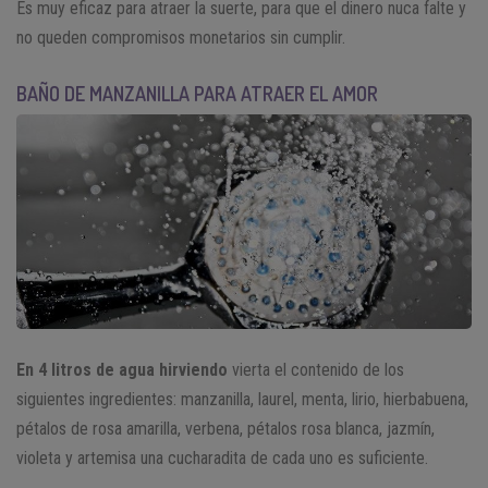
Es muy eficaz para atraer la suerte, para que el dinero nuca falte y
no queden compromisos monetarios sin cumplir.
BAÑO DE MANZANILLA PARA ATRAER EL AMOR
En 4 litros de agua hirviendo
vierta el contenido de los
siguientes ingredientes: manzanilla, laurel, menta, lirio, hierbabuena,
pétalos de rosa amarilla, verbena, pétalos rosa blanca, jazmín,
violeta y artemisa una cucharadita de cada uno es suficiente.