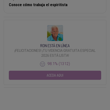
Conoce cómo trabaja el espiritista
RON ESTÁ EN LÍNEA
¡FELICITACIONES! ¡TU VIDENCIA GRATUITA ESPECIAL
2026 ESTÁ LISTA!
98.1% (1312)
ACEDA AQUI