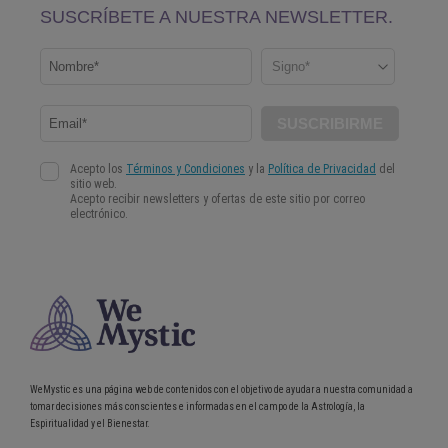
WeMystic es una página web de contenidos con el objetivo de ayudar a nuestra comunidad a
tomar decisiones más conscientes e informadas en el campo de la Astrología, la
Espiritualidad y el Bienestar.