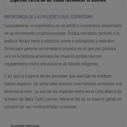
Espíritus cerca de mí: cómo reconocer si existen
IMPORTANCIA DE LAS MUJERES EN EL ESPIRITISMO
Curiosamente, el espiritismo no se limitó a convertirse únicamente
en un movimiento ocultista popular. Estaba vinculado también a la
política. Atrajo tanto a utópicos como a sufragistas y radicales.
Sirvió para generar un escenario propicio en el que por primera
vez en la historia americana las mujeres podían ejercer
regularmente como una especie de líderes religiosas.
Y es que la mayoría de las personas que ejercían de médium
fueron mujeres. De entre ellas muchas eran también activistas con
derecho al voto. La voz de los espíritus entró en la Casa Blanca de
la mano de Mary Todd Lincoln. Hasta el día de su muerte jamás se
retractó de sus controvertidas creencias.
Te puede interesar