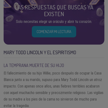
LAS RESPUESTAS QUE BUSCAS YA
EXISTEN
Solo necesitas elegir un oráculo y abrir tu corazón.
COMENZAR MI LECTURA
MARY TODD LINCOLN Y EL ESPIRITISMO
LA TEMPRANA MUERTE DE SU HIJO
El fallecimiento de su hijo Willie, poco después de ocupar la Casa
Blanca junto a su marido, supuso para Mary Todd Lincoln un atroz
impacto. Con apenas once años, unas fiebres terribles acabaron
con aquel muchacho sensible y precozmente religioso. Las vigilias
de su madre a los pies de la cama no sirvieron de mucho para
evitar la tragedia.