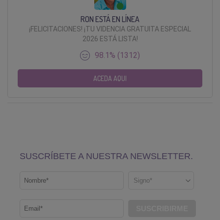
RON ESTÁ EN LÍNEA
¡FELICITACIONES! ¡TU VIDENCIA GRATUITA ESPECIAL
2026 ESTÁ LISTA!
98.1% (1312)
ACEDA AQUI