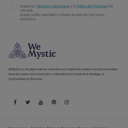
WeMystic es una página web de contenidos con el objetivo de ayudar a nuestra comunidad a
tomar decisiones más conscientes e informadas en el campo de la Astrología, la
Espiritualidad y el Bienestar.