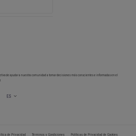
etivo de ayudar a nuestra comunidad a tomar decisiones más conscientes e informadas en el
.
ES
lítica de Privacidad
Términos y Condiciones
Políticas de Privacidad de Cookies