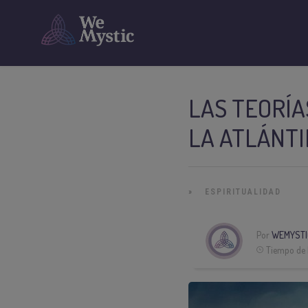
LAS TEORÍA
LA ATLÁNT
»
ESPIRITUALIDAD
Por
WEMYSTI
Tiempo de 