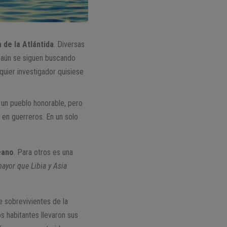
 de la Atlántida
. Diversas
 aún se siguen buscando
lquier investigador quisiese
n un pueblo honorable, pero
 en guerreros. En un solo
éano
. Para otros es una
 mayor que Libia y Asia
e sobrevivientes de la
s habitantes llevaron sus