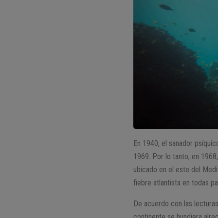
En 1940, el sanador psíquic
1969. Por lo tanto, en 1968
ubicado en el este del Med
fiebre atlantista en todas 
De acuerdo con las lecturas
continente se hundiera alre