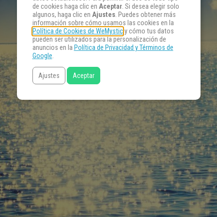
de cookies haga clic en
Aceptar
. Si desea elegir solo
algunos, haga clic en
Ajustes
. Puedes obtener más
información sobre cómo usamos las cookies en la
Política de Cookies de WeMystic
y cómo tus datos
pueden ser utilizados para la personalización de
anuncios en la
Política de Privacidad y Términos de
Google
.
Ajustes
Aceptar