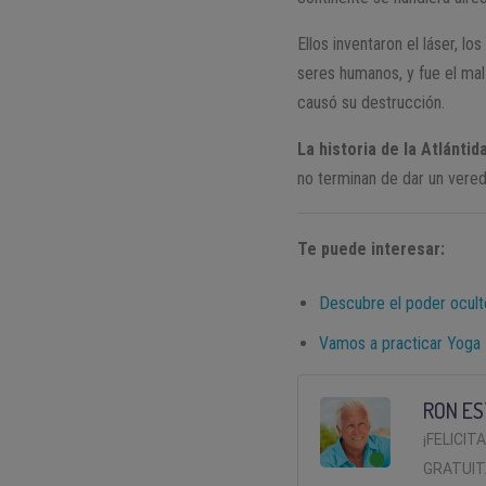
Ellos inventaron el láser, lo
seres humanos, y fue el mal
causó su destrucción.
La historia de la Atlánti
no terminan de dar un vered
Te puede interesar:
Descubre el poder ocul
Vamos a practicar Yoga
RON ES
¡FELICIT
GRATUIT