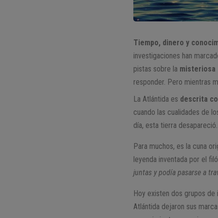
Tiempo, dinero y conocimi
investigaciones han marcad
pistas sobre la
misteriosa 
responder. Pero mientras má
La Atlántida es
descrita co
cuando las cualidades de lo
día, esta tierra desapareció.
Para muchos, es la cuna origi
leyenda inventada por el fil
juntas y podía pasarse a tr
Hoy existen dos grupos de i
Atlántida dejaron sus marca