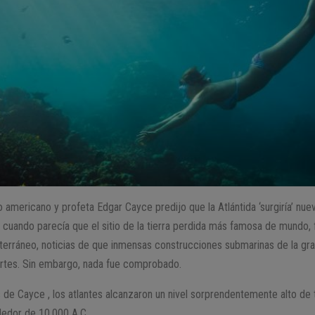
o americano y profeta Edgar Cayce predijo que la Atlántida ‘surgiría’ n
, cuando parecía que el sitio de la tierra perdida más famosa de mundo, 
iterráneo, noticias de que inmensas construcciones submarinas de la gr
partes. Sin embargo, nada fue comprobado.
 de Cayce , los atlantes alcanzaron un nivel sorprendentemente alto de 
dedor de 10.000 A.C.