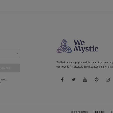
WeMystic es una página web de contenidos con el obj
campo de la Astrología, la Espiritualidad y el Bienestar
Sobre nosotros
Publicidad
Po