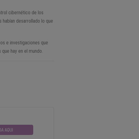
ntrol cibernético de los
 habían desarrollado lo que
ros e investigaciones que
os que hay en el mundo.
DA AQUI