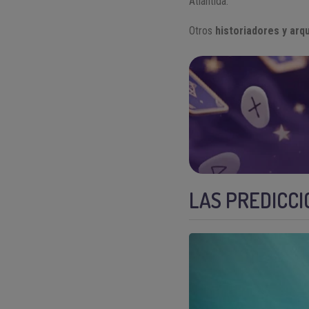
Atlántida.
Otros
historiadores y arq
LAS PREDICCI