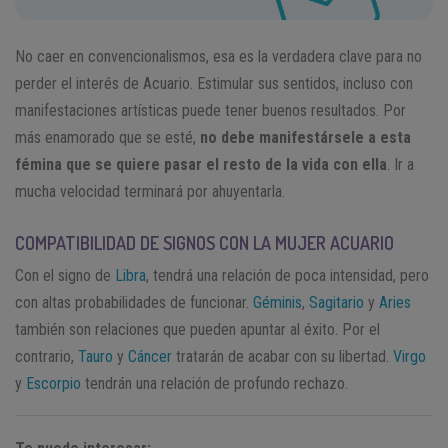
No caer en convencionalismos, esa es la verdadera clave para no
perder el interés de Acuario. Estimular sus sentidos, incluso con
manifestaciones artísticas puede tener buenos resultados. Por
más enamorado que se esté,
no debe manifestársele a esta
fémina que se quiere pasar el resto de la vida con ella
. Ir a
mucha velocidad terminará por ahuyentarla.
COMPATIBILIDAD DE SIGNOS CON LA MUJER ACUARIO
Con el signo de
Libra
, tendrá una relación de poca intensidad, pero
con altas probabilidades de funcionar.
Géminis
,
Sagitario
y
Aries
también son relaciones que pueden apuntar al éxito. Por el
contrario,
Tauro
y
Cáncer
tratarán de acabar con su libertad.
Virgo
y
Escorpio
tendrán una relación de profundo rechazo.