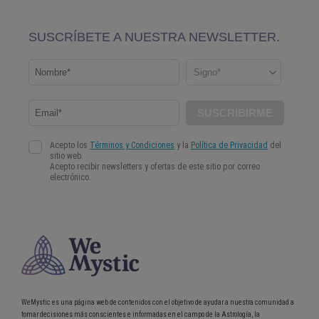
WeMystic es una página web de contenidos con el objetivo de ayudar a nuestra comunidad a
tomar decisiones más conscientes e informadas en el campo de la Astrología, la