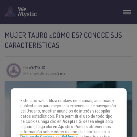
MUJER TAURO ¿CÓMO ES? CONOCE SUS
CARACTERÍSTICAS
Por
WEMYSTIC
Tiempo de lectura:
3 min
Este sitio web utiliza cookies necesarias, analíticas y
publicitarias para mejorar la experiencia de navegación
del Usuario, mostrar anuncios de interés y recopilar
datos estadísticos. Para permitir el uso de todo tipo
de cookies haga clic en
Aceptar
. Si desea elegir solo
algunos, haga clic en
Ajustes
. Puedes obtener más
información sobre cómo usamos las cookies en la