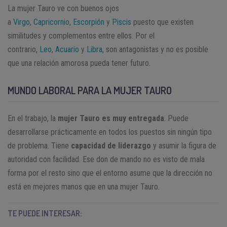
La mujer Tauro ve con buenos ojos
a
Virgo
,
Capricornio
,
Escorpión
y
Piscis
puesto que existen
similitudes y complementos entre ellos. Por el
contrario,
Leo
,
Acuario
y
Libra
, son antagonistas y no es posible
que una relación amorosa pueda tener futuro.
MUNDO LABORAL PARA LA MUJER TAURO
En el trabajo, la
mujer Tauro es muy entregada
. Puede
desarrollarse prácticamente en todos los puestos sin ningún tipo
de problema. Tiene
capacidad de liderazgo
y asumir la figura de
autoridad con facilidad. Ese don de mando no es visto de mala
forma por el resto sino que el entorno asume que la dirección no
está en mejores manos que en una mujer Tauro.
TE PUEDE INTERESAR: