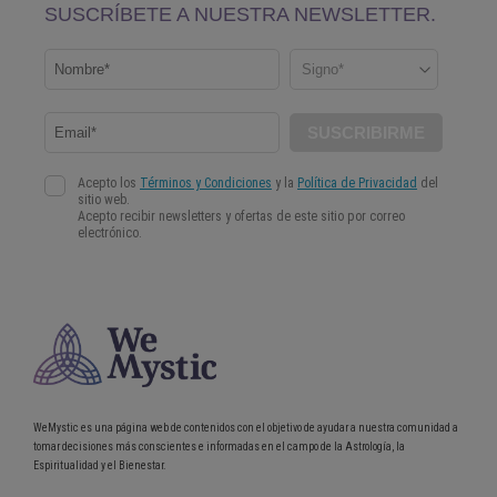
WeMystic es una página web de contenidos con el objetivo de ayudar a nuestra comunidad a
tomar decisiones más conscientes e informadas en el campo de la Astrología, la
Espiritualidad y el Bienestar.