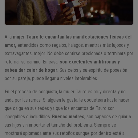
A la
mujer Tauro
le encantan las manifestaciones físicas del
amor,
entendidas como regalos, halagos, mientras más lujosos y
extravagantes, mejor. No debe sentirse presionada o terminará por
retomar su camino. En casa,
son excelentes anfitrionas y
saben dar calor de hogar
. Sus celos y su espíritu de posesión
por su pareja, puede llegar a niveles intolerables.
En el proceso de conquista, la mujer Tauro es muy directa y no
anda por las ramas. Si alguien le gusta, le coqueteará hasta hacer
que caiga en sus redes ya que los encantos de Tauro son
innegables e ineludibles.
Buenas madres
, son capaces de guiar a
sus hijos sin importar el tamaño del problema. Siempre se
mostrará aplomada ante sus retoños aunque por dentro esté a