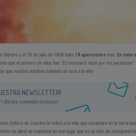
e febrero y el 16 de julio de 1858 hubo
18 apariciones
más.
En cada u
enta que el primero de ellos fue:
“Es necesario rezar por los pecadores”
de que muchos estaban tratando de loca a la niña.
NUESTRA NEWSLETTER!
a? ¡Recibe contenido exclusivo!
estra Señora de Lourdes le indicó a la niña que escarbara en la tierra bu
nto se abrió un manantial en ese lugar que es un sitio de peregrinació