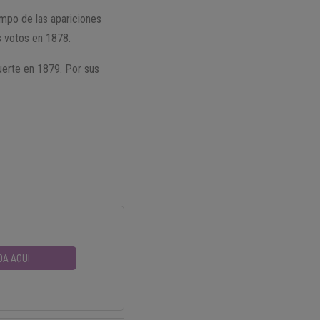
iempo de las apariciones
s votos en 1878.
uerte en 1879. Por sus
DA AQUI