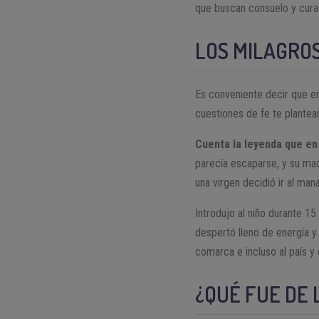
que buscan consuelo y cura
LOS MILAGRO
Es conveniente decir que en 
cuestiones de fe te plantea
Cuenta la leyenda que en
parecía escaparse, y su mad
una virgen decidió ir al ma
Introdujo al niño durante 15
despertó lleno de energía y
comarca e incluso al país y
¿QUÉ FUE DE