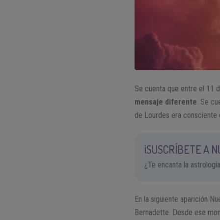
Se cuenta que entre el 11 d
mensaje diferente
. Se cu
de Lourdes era consciente 
¡SUSCRÍBETE A 
¿Te encanta la astrologí
En la siguiente aparición Nu
Bernadette. Desde ese mome