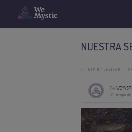
NUESTRA SE
»
ESPIRITUALIDAD
O
Por
WEMYSTI
Tiempo de 