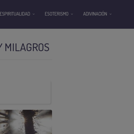
ESPIRITUALIDAD
ESOTERISMO
ADIVINACIÓN
Y MILAGROS