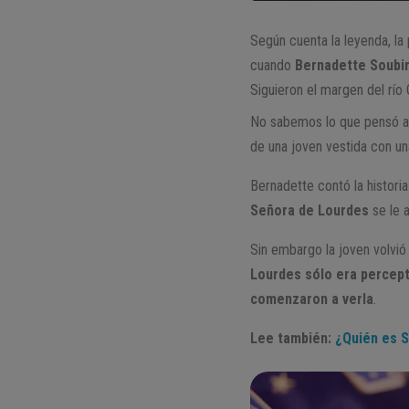
Según cuenta la leyenda, la
cuando
Bernadette Soubi
Siguieron el margen del río
No sabemos lo que pensó aqu
de una joven vestida con una
Bernadette contó la histori
Señora de Lourdes
se le 
Sin embargo la joven volvi
Lourdes sólo era percepti
comenzaron a verla
.
Lee también:
¿Quién es 