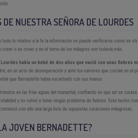
ción.
S DE NUESTRA SEÑORA DE LOURDES
todo lo relativo a la fe la información no puede verificarse como en otr
n creer o no creer y en el tema de los milagros son todavía más.
 Lourdes había un bebé de dos años que nació con unas fiebres m
re, en un acto de desesperación y ante los rumores que corrían en el p
nantial que Bernadette había escarbado con sus manos.
 minutos en las frías aguas del manantial, confiando en que así se curase.
 vitalidad y no volvió a tener ningún problema de fiebres. Este hecho con
 comenzó con ello una larga lista de supuestas curaciones milagrosas.
 LA JOVEN BERNADETTE?