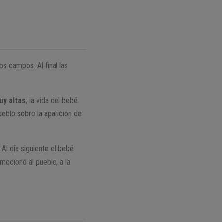
os campos. Al final las
uy altas
, la vida del bebé
ueblo sobre la aparición de
 Al día siguiente el bebé
mocionó al pueblo, a la