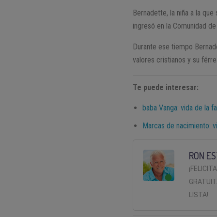
Bernadette, la niña a la qu
ingresó en la Comunidad de
Durante ese tiempo Bernade
valores cristianos y su férr
Te puede interesar:
baba Vanga: vida de la f
Marcas de nacimiento: 
RON ES
¡FELICIT
GRATUIT
LISTA!