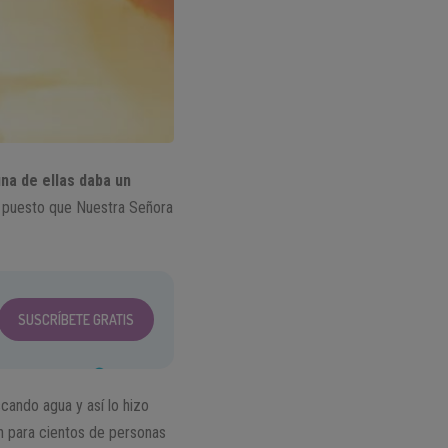
na de ellas daba un
puesto que Nuestra Señora
SUSCRÍBETE GRATIS
scando agua y así lo hizo
n para cientos de personas