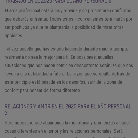
TRABAJO EN EL 2020 PARA EL AÑO PERSONAL 3
El área profesional estará muy movida y se presentarán conflictos
que deberás enfrentar. Todos estos inconvenientes terminarán por
ser positivos ya que te plantearás la posibilidad de mirar otras
opciones.
Tal vez aquello que has estado haciendo durante mucho tiempo,
realmente no sea lo mejor para ti. En ocasiones, aquellas
situaciones que nos hacen sentir en descontento serán las que nos
lleven a una estabilidad a futuro. La razón que se oculta detrás de
este principio está basada en los desafíos, salir de la zona de
confort para pensar de forma diferente.
RELACIONES Y AMOR EN EL 2020 PARA EL AÑO PERSONAL
3
Será necesario que abandones la monotonía y comienzas a hacer
cosas diferentes en el amor y las relaciones personales. Será