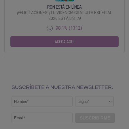
RON ESTÁ EN LÍNEA
¡FELICITACIONES! ¡TU VIDENCIA GRATUITA ESPECIAL
2026 ESTÁ LISTA!
98.1% (1312)
ACEDA AQUI