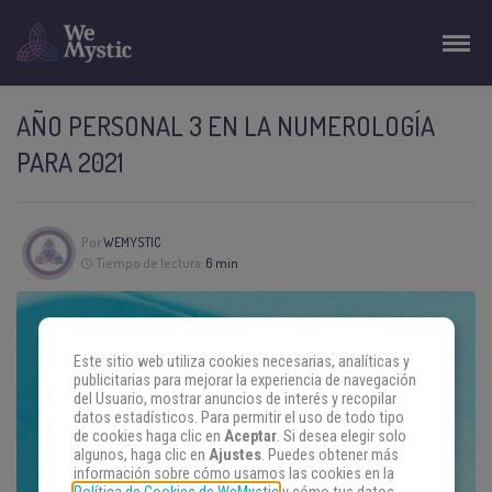
AÑO PERSONAL 3 EN LA NUMEROLOGÍA
PARA 2021
Por
WEMYSTIC
Tiempo de lectura:
6 min
Este sitio web utiliza cookies necesarias, analíticas y
publicitarias para mejorar la experiencia de navegación
del Usuario, mostrar anuncios de interés y recopilar
datos estadísticos. Para permitir el uso de todo tipo
de cookies haga clic en
Aceptar
. Si desea elegir solo
algunos, haga clic en
Ajustes
. Puedes obtener más
información sobre cómo usamos las cookies en la