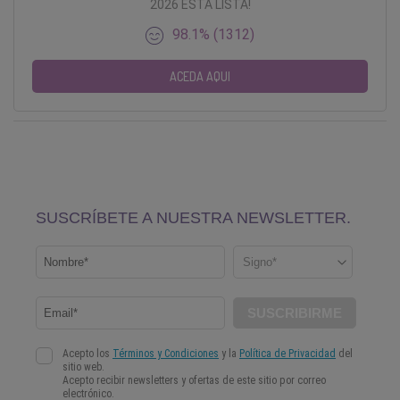
2026 ESTÁ LISTA!
98.1% (1312)
ACEDA AQUI