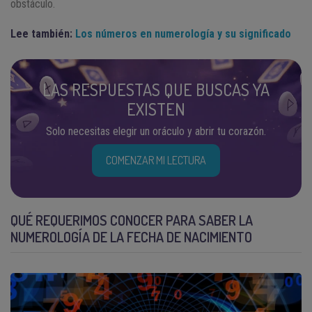
obstáculo.
Lee también:
Los números en numerología y su significado
LAS RESPUESTAS QUE BUSCAS YA
EXISTEN
Solo necesitas elegir un oráculo y abrir tu corazón.
COMENZAR MI LECTURA
QUÉ REQUERIMOS CONOCER PARA SABER LA
NUMEROLOGÍA DE LA FECHA DE NACIMIENTO