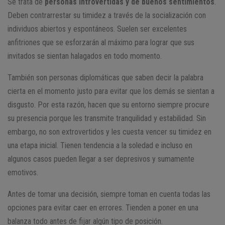
Se trata de
personas introvertidas y de buenos sentimientos
.
Deben contrarrestar su timidez a través de la socialización con
individuos abiertos y espontáneos. Suelen ser excelentes
anfitriones que se esforzarán al máximo para lograr que sus
invitados se sientan halagados en todo momento.
También son personas diplomáticas que saben decir la palabra
cierta en el momento justo para evitar que los demás se sientan a
disgusto. Por esta razón, hacen que su entorno siempre procure
su presencia porque les transmite tranquilidad y estabilidad. Sin
embargo, no son extrovertidos y les cuesta vencer su timidez en
una etapa inicial. Tienen tendencia a la soledad e incluso en
algunos casos pueden llegar a ser depresivos y sumamente
emotivos.
Antes de tomar una decisión, siempre toman en cuenta todas las
opciones para evitar caer en errores. Tienden a poner en una
balanza todo antes de fijar algún tipo de posición.