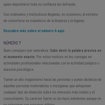
quien depositaron toda su confianza les defrauda.
Son ordenados y meticulosos llegando, en ocasiones, al extremo
de convertirse en maniáticos de la limpieza y la higiene.
Descubre más sobre el número 6 aquí.
NÚMERO 7
Buen consejero por naturaleza.
Sabe decir la palabra precisa en
el momento exacto
. Por estos motivos se les consigue en
actividades profesionales relacionadas con la actividad psíquica o
asesoría psicológica.
Tienen un alto magnetismo hacia las personas y ponen distancia de
aquellas personas materialistas o mezquinas que anteponen
cualquier tipo de intención sobre los intereses más nobles y el
conocimiento. Su carácter fuerte no les hace indolentes aunque no
se relacionan con personas débiles.