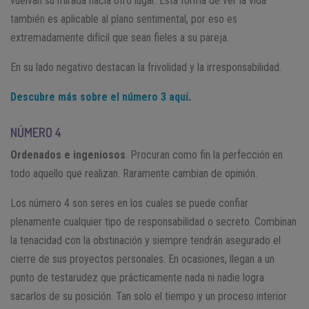
vuelvan su mirada hacia otro lugar. Esta forma de ver la vida
también es aplicable al plano sentimental, por eso es
extremadamente difícil que sean fieles a su pareja.
En su lado negativo destacan la frivolidad y la irresponsabilidad.
Descubre más sobre el número 3 aquí.
NÚMERO 4
Ordenados e ingeniosos
. Procuran como fin la perfección en
todo aquello que realizan. Raramente cambian de opinión.
Los número 4 son seres en los cuales se puede confiar
plenamente cualquier tipo de responsabilidad o secreto. Combinan
la tenacidad con la obstinación y siempre tendrán asegurado el
cierre de sus proyectos personales. En ocasiones, llegan a un
punto de testarudez que prácticamente nada ni nadie logra
sacarlos de su posición. Tan solo el tiempo y un proceso interior