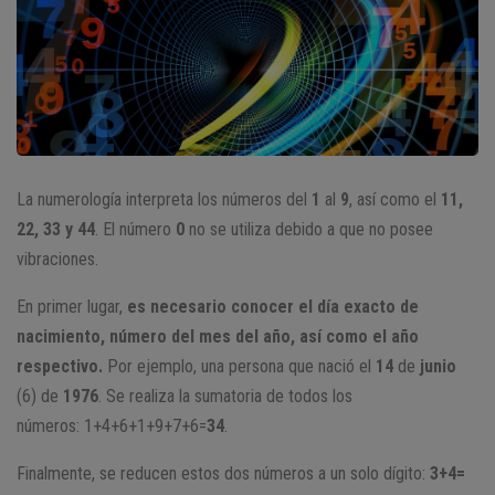
La numerología interpreta los números del
1
al
9
, así como el
11,
22, 33 y 44
. El número
0
no se utiliza debido a que no posee
vibraciones.
En primer lugar,
es necesario conocer el día exacto de
nacimiento, número del mes del año, así como el año
respectivo.
Por ejemplo, una persona que nació el
14
de
junio
(6) de
1976
. Se realiza la sumatoria de todos los
números: 1+4+6+1+9+7+6=
34
.
Finalmente, se reducen estos dos números a un solo dígito:
3+4=