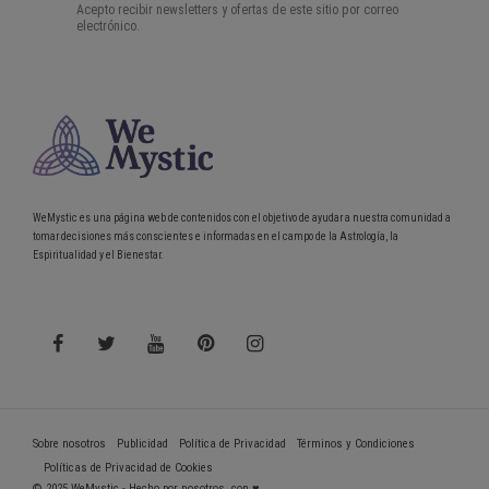
WeMystic es una página web de contenidos con el objetivo de ayudar a nuestra comunidad a
tomar decisiones más conscientes e informadas en el campo de la Astrología, la
Espiritualidad y el Bienestar.
Sobre nosotros
Publicidad
Política de Privacidad
Términos y Condiciones
Políticas de Privacidad de Cookies
© 2025 WeMystic - Hecho por nosotros, con ♥