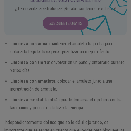
¡SUSCRÍBETE A NUESTRA NEWSLETTER!
¿Te encanta la astrología? ¡Recibe contenido exclusivo!
SUSCRÍBETE GRATIS
Limpieza con agua
: mantener el amuleto bajo el agua o
colocarlo bajo la lluvia para garantizar un mejor efecto.
Limpieza con tierra
: envolver en un paño y enterrarlo durante
varios días.
Limpieza con amatista
: colocar el amuleto junto a una
incrustración de amatista.
Limpieza mental
: también puede tomarse el ojo turco entre
las manos y pensar en la luz y la energía.
Independientemente del uso que se le dé al ojo turco, es
importante que se tenga en cuenta que el poder para bloquear las