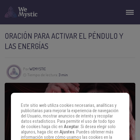
ORACIÓN PARA ACTIVAR EL PÉNDULO Y
LAS ENERGÍAS
Por
WEMYSTIC
Tiempo de lectura:
3 min
Este sitio web utiliza cookies necesarias, analíticas y
publicitarias para mejorar la experiencia de navegación
del Usuario, mostrar anuncios de interés y recopilar
datos estadísticos. Para permitir el uso de todo tipo
de cookies haga clic en
Aceptar
. Si desea elegir solo
algunos, haga clic en
Ajustes
. Puedes obtener más
información sobre cómo usamos las cookies en la