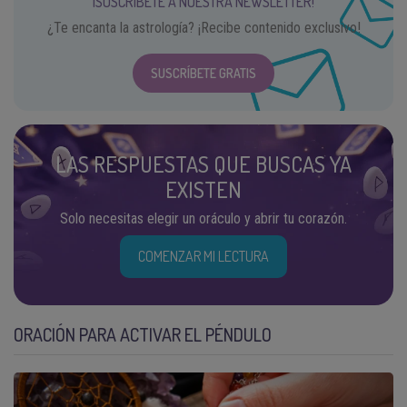
¡SUSCRÍBETE A NUESTRA NEWSLETTER!
¿Te encanta la astrología? ¡Recibe contenido exclusivo!
SUSCRÍBETE GRATIS
LAS RESPUESTAS QUE BUSCAS YA
EXISTEN
Solo necesitas elegir un oráculo y abrir tu corazón.
COMENZAR MI LECTURA
ORACIÓN PARA ACTIVAR EL PÉNDULO