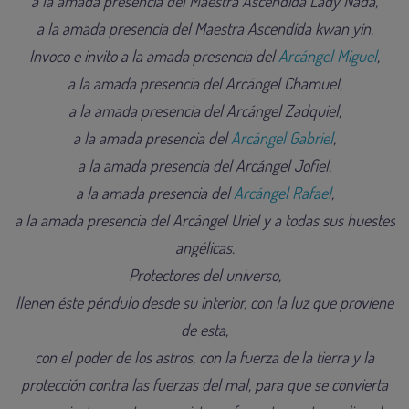
a la amada presencia del Maestra Ascendida Lady Nada,
a la amada presencia del Maestra Ascendida kwan yin.
Invoco e invito a la amada presencia del
Arcángel Miguel
,
a la amada presencia del Arcángel Chamuel,
a la amada presencia del Arcángel Zadquiel,
a la amada presencia del
Arcángel Gabriel
,
a la amada presencia del Arcángel Jofiel,
a la amada presencia del
Arcángel Rafael
,
a la amada presencia del Arcángel Uriel y a todas sus huestes
angélicas.
Protectores del universo,
llenen éste péndulo desde su interior, con la luz que proviene
de esta,
con el poder de los astros, con la fuerza de la tierra y la
protección contra las fuerzas del mal, para que se convierta