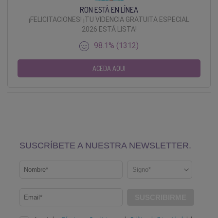
RON ESTÁ EN LÍNEA
¡FELICITACIONES! ¡TU VIDENCIA GRATUITA ESPECIAL
2026 ESTÁ LISTA!
98.1% (1312)
ACEDA AQUI