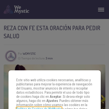
REZA CON FE ESTA ORACIÓN PARA PEDIR
SALUD
Por
WEMYSTIC
Tiempo de lectura:
3 min
Este sitio web utiliza cookies necesarias, analíticas y
publicitarias para mejorar la experiencia de navegación
del Usuario, mostrar anuncios de interés y recopilar
datos estadísticos. Para permitir el uso de todo tipo
de cookies haga clic en
Aceptar
. Si desea elegir solo
algunos, haga clic en
Ajustes
. Puedes obtener más
información sobre cómo usamos las cookies en la