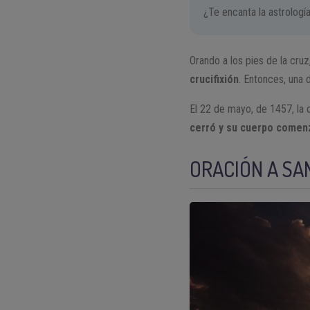
¿Te encanta la astrologí
Orando a los pies de la cruz
crucifixión
. Entonces, una 
El 22 de mayo, de 1457, la
cerró y su cuerpo comenz
ORACIÓN A SAN