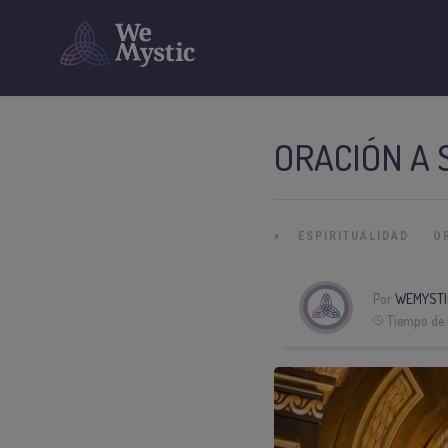
ORACIÓN A 
»
ESPIRITUALIDAD
O
Por
WEMYSTI
Tiempo de 