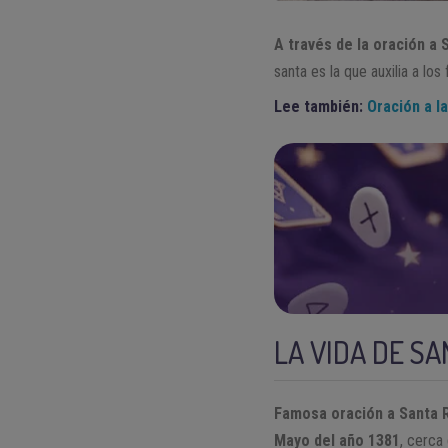
A través de la oración a 
santa es la que auxilia a lo
Lee también:
Oración a l
LA VIDA DE SA
Famosa oración a Santa R
Mayo del año 1381
, cerca 