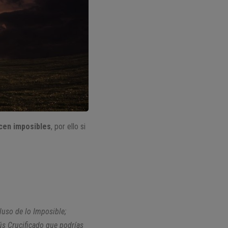
ecen imposibles
, por ello si
luso de lo Imposible;
ús Crucificado que podrías