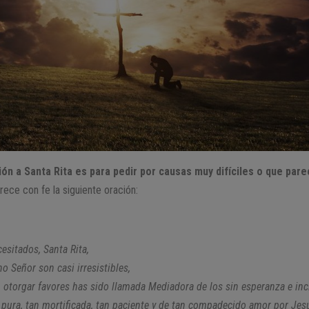
ión a Santa Rita es para pedir por causas muy difíciles o que par
rece con fe la siguiente oración:
esitados, Santa Rita,
no Señor son casi irresistibles,
 otorgar favores has sido llamada Mediadora de los sin esperanza e inc
n pura, tan mortificada, tan paciente y de tan compadecido amor por Jes