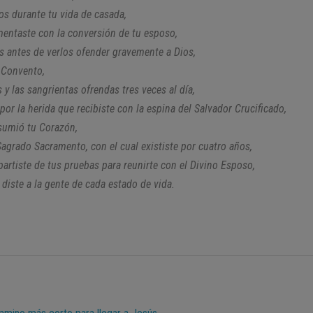
os durante tu vida de casada,
mentaste con la conversión de tu esposo,
ños antes de verlos ofender gravemente a Dios,
 Convento,
 y las sangrientas ofrendas tres veces al día,
por la herida que recibiste con la espina del Salvador Crucificado,
sumió tu Corazón,
Sagrado Sacramento, con el cual exististe por cuatro años,
 partiste de tus pruebas para reunirte con el Divino Esposo,
 diste a la gente de cada estado de vida.