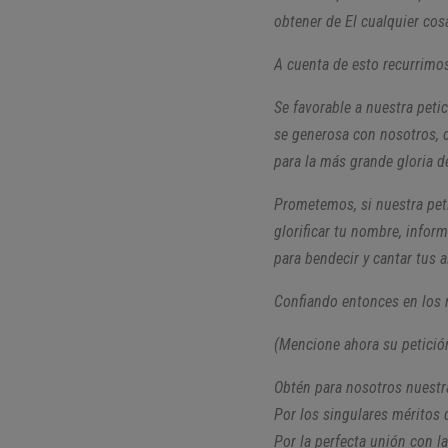
obtener de El cualquier cos
A cuenta de esto recurrimos
Se favorable a nuestra peti
se generosa con nosotros, 
para la más grande gloria de
Prometemos, si nuestra pet
glorificar tu nombre, infor
para bendecir y cantar tus 
Confiando entonces en los 
(Mencione ahora su petició
Obtén para nosotros nuestra
Por los singulares méritos d
Por la perfecta unión con l