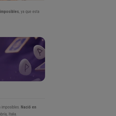
 imposibles
, ya que esta
 imposibles.
Nació en
ía, Italia.