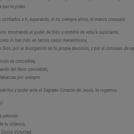
a que le pidas.
 confiados a ti, esperando, si no siempre alivio, al menos consuelo.
ción, mostrando el poder de Dios a nombre de este/a suplicante,
como lo has sido en tantos casos maravillosos,
 Dios, por la divulgación de tu propia devoción, y por el consuelo de aq
ición es concedida,
mando del favor concedido,
alabanzas por siempre.
méritos y poder ante el Sagrado Corazón de Jesús, te rogamos:
n)
 petición:
e tu infancia,
a Divina Voluntad,