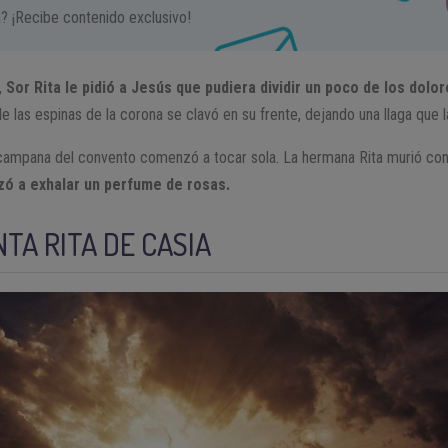
a? ¡Recibe contenido exclusivo!
,
Sor Rita le pidió a Jesús que pudiera dividir un poco de los dolor
de las espinas de la corona se clavó en su frente, dejando una llaga que
 campana del convento comenzó a tocar sola. La hermana Rita murió co
ó a exhalar un perfume de rosas.
TA RITA DE CASIA