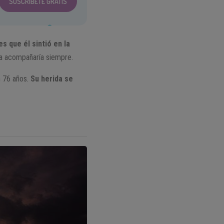
SUSCRÍBETE GRATIS
es que él sintió en la
 la acompañaría siempre.
n 76 años.
Su herida se